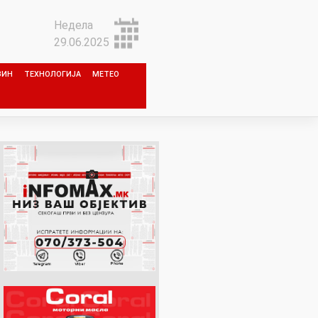
Недела
29.06.2025
ЗИН
ТЕХНОЛОГИЈА
МЕТЕО