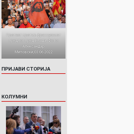
Протест против францускиот
предлог пред Влада. Фото:
Александар
Митовски,03.06.2022
ПРИЈАВИ СТОРИЈА
КОЛУМНИ