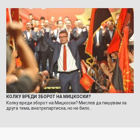
КОЛКУ ВРЕДИ ЗБОРОТ НА МИЦКОСКИ?
Колку вреди зборот на Мицкоски? Мислев да пишувам за
друга тема, внатрепартиска, но не било…