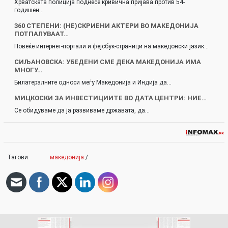
Хрватската полиција поднесе кривична пријава против 54-
годишен…
360 СТЕПЕНИ: (НЕ)СКРИЕНИ АКТЕРИ ВО МАКЕДОНИЈА
ПОТПАЛУВААТ…
Повеќе интернет-портали и фејсбук-страници на македонски јазик…
СИЉАНОВСКА: УБЕДЕНИ СМЕ ДЕКА МАКЕДОНИЈА ИМА
МНОГУ…
Билатералните односи меѓу Македонија и Индија да…
МИЦКОСКИ ЗА ИНВЕСТИЦИИТЕ ВО ДАТА ЦЕНТРИ: НИЕ…
Се обидуваме да ја развиваме државата, да…
Тагови:
македонија
/