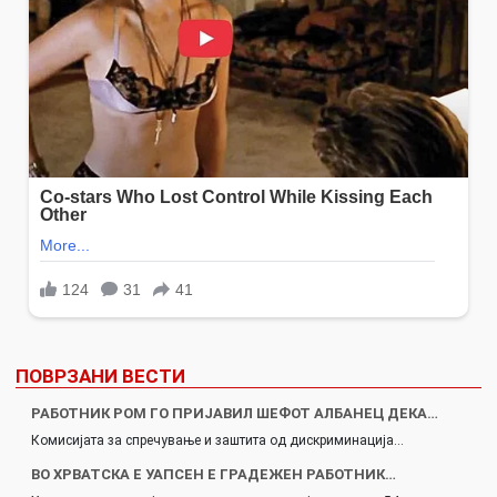
ПОВРЗАНИ ВЕСТИ
РАБОТНИК РОМ ГО ПРИЈАВИЛ ШЕФОТ АЛБАНЕЦ ДЕКА…
Комисијата за спречување и заштита од дискриминација…
ВО ХРВАТСКА Е УАПСЕН Е ГРАДЕЖЕН РАБОТНИК…