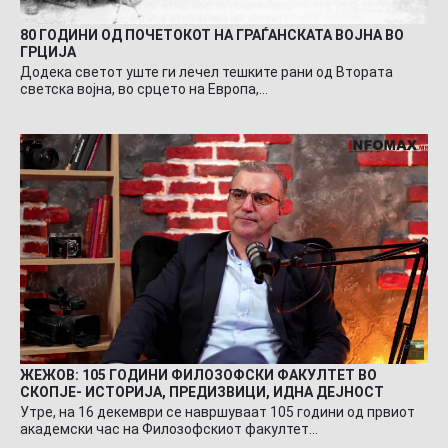
80 ГОДИНИ ОД ПОЧЕТОКОТ НА ГРАЃАНСКАТА ВОЈНА ВО
ГРЦИЈА
Додека светот уште ги лечел тешките рани од Втората
светска војна, во срцето на Европа,…
ЖЕЖОВ: 105 ГОДИНИ ФИЛОЗОФСКИ ФАКУЛТЕТ ВО
СКОПЈЕ- ИСТОРИЈА, ПРЕДИЗВИЦИ, ИДНА ДЕЈНОСТ
Утре, на 16 декември се навршуваат 105 години од првиот
академски час на Филозофскиот факултет…