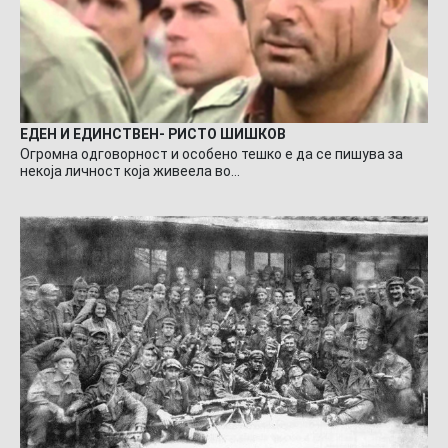
ЕДЕН И ЕДИНСТВЕН- РИСТО ШИШКОВ
Огромна одговорност и особено тешко е да се пишува за
некоја личност која живеела во…