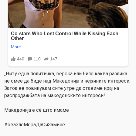
„Ниту една политичка, верска или било каква разлика
не смее да биде над Македонија и нејзините интереси.
Затоа ве повикувам сите утре да ставиме крај на
распродажбата на македонските интереси!
Македонија е сѐ што имаме
#оваЗлоМораДаСиЗамине