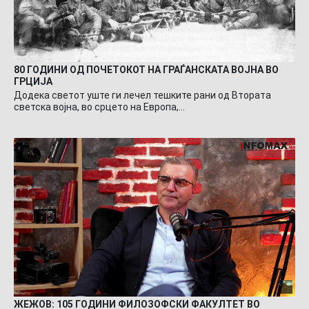
80 ГОДИНИ ОД ПОЧЕТОКОТ НА ГРАЃАНСКАТА ВОЈНА ВО
ГРЦИЈА
Додека светот уште ги лечел тешките рани од Втората
светска војна, во срцето на Европа,…
ЖЕЖОВ: 105 ГОДИНИ ФИЛОЗОФСКИ ФАКУЛТЕТ ВО