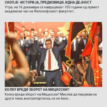
СКОПЈЕ- ИСТОРИЈА, ПРЕДИЗВИЦИ, ИДНА ДЕЈНОСТ
Утре, на 16 декември се навршуваат 105 години од првиот
академски час на Филозофскиот факултет…
КОЛКУ ВРЕДИ ЗБОРОТ НА МИЦКОСКИ?
Колку вреди зборот на Мицкоски? Мислев да пишувам за
друга тема, внатрепартиска, но не било…