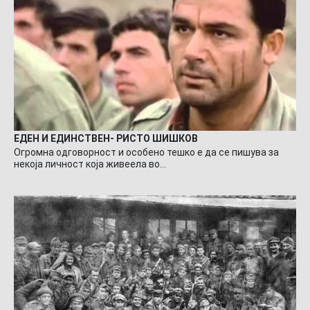
ЕДЕН И ЕДИНСТВЕН- РИСТО ШИШКОВ
Огромна одговорност и особено тешко е да се пишува за
некоја личност која живеела во…