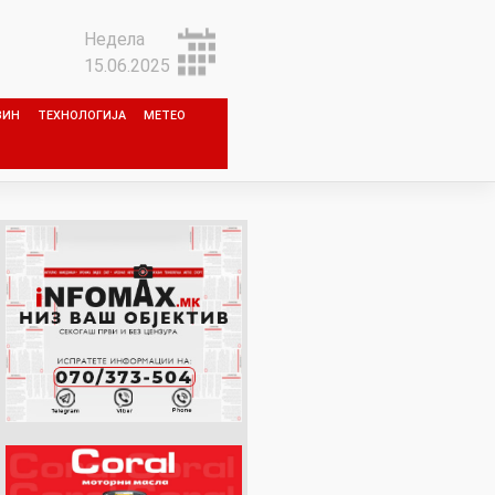
Недела
15.06.2025
ЗИН
ТЕХНОЛОГИЈА
МЕТЕО