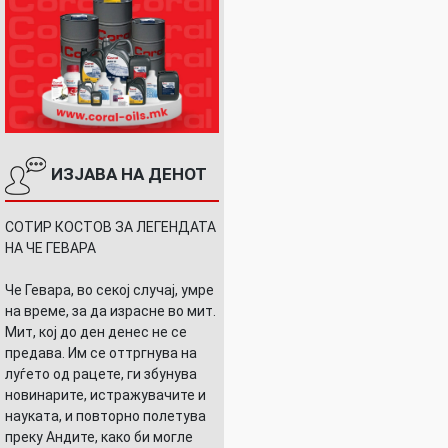
ИЗЈАВА НА ДЕНОТ
СОТИР КОСТОВ ЗА ЛЕГЕНДАТА
НА ЧЕ ГЕВАРА
Че Гевара, во секој случај, умре
на време, за да израсне во мит.
Мит, кој до ден денес не се
предава. Им се оттргнува на
луѓето од рацете, ги збунува
новинарите, истражувачите и
науката, и повторно полетува
преку Андите, како би могле