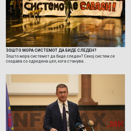
ЗОШТО МОРА СИСТЕМОТ ДА БИДЕ СЛЕДЕН?
Зошто мора системот да биде следен? Секој систем се
создава со одредена цел, кога станува…