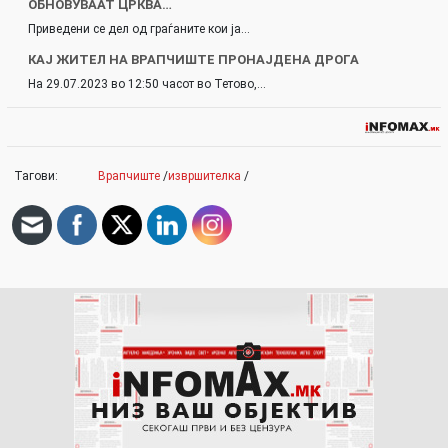
ОБНОВУВААТ ЦРКВА…
Приведени се дел од граѓаните кои ја…
КАЈ ЖИТЕЛ НА ВРАПЧИШТЕ ПРОНАЈДЕНА ДРОГА
На 29.07.2023 во 12:50 часот во Тетово,…
Тагови:
Врапчиште
/
извршителка
/