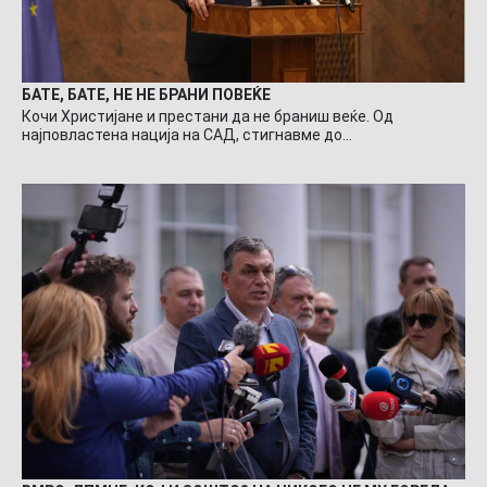
БАТЕ, БАТЕ, НЕ НЕ БРАНИ ПОВЕЌЕ
Кочи Христијане и престани да не браниш веќе. Од
најповластена нација на САД, стигнавме до…