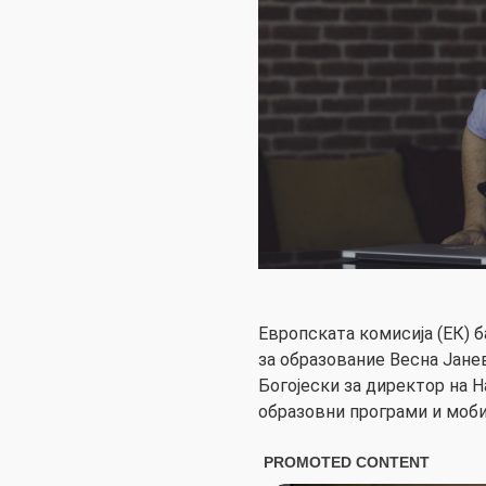
Европската комисија (ЕК) 
за образование Весна Јане
Богојески за директор на Н
образовни програми и моби