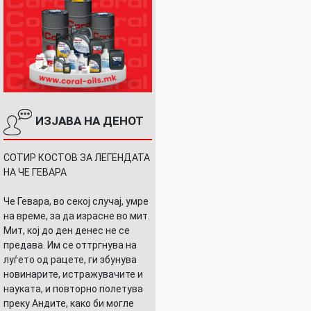
ИЗЈАВА НА ДЕНОТ
СОТИР КОСТОВ ЗА ЛЕГЕНДАТА
НА ЧЕ ГЕВАРА
Че Гевара, во секој случај, умре
на време, за да израсне во мит.
Мит, кој до ден денес не се
предава. Им се оттргнува на
луѓето од рацете, ги збунува
новинарите, истражувачите и
науката, и повторно полетува
преку Андите, како би могле