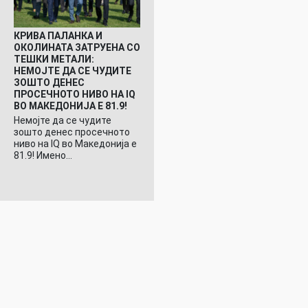
КРИВА ПАЛАНКА И
ОКОЛИНАТА ЗАТРУЕНА СО
ТЕШКИ МЕТАЛИ:
НЕМОЈТЕ ДА СЕ ЧУДИТЕ
ЗОШТО ДЕНЕС
ПРОСЕЧНОТО НИВО НА IQ
ВО МАКЕДОНИЈА Е 81.9!
Немојте да се чудите
зошто денес просечното
ниво на IQ во Македонија е
81.9! Имено…