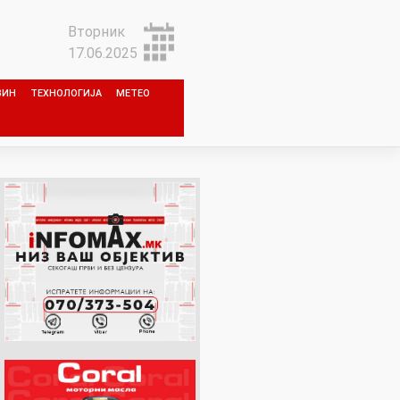
Вторник
17.06.2025
ЗИН
ТЕХНОЛОГИЈА
МЕТЕО