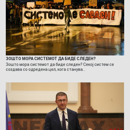
ЗОШТО МОРА СИСТЕМОТ ДА БИДЕ СЛЕДЕН?
Зошто мора системот да биде следен? Секој систем се
создава со одредена цел, кога станува…