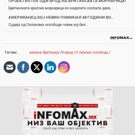
ПРОЕКТИЛ ПОГОДИ БРОД НА БРИТАНСКАТА МОРНАРИЦА!
Британската кралска морнарица во неделата соопшти дека…
АМЕРИКАНЕЦ КОЈ НЕВИН ПОМИНАЛ 48 ГОДИНИ ВО…
Судија од Оклахома ослободи човек кој бил…
Тагови:
велика британија
/
Ковид 19
/
маски
/
слобода
/