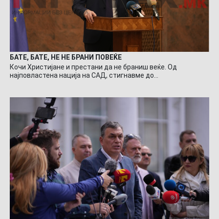
БАТЕ, БАТЕ, НЕ НЕ БРАНИ ПОВЕЌЕ
Кочи Христијане и престани да не браниш веќе. Од
најповластена нација на САД, стигнавме до…