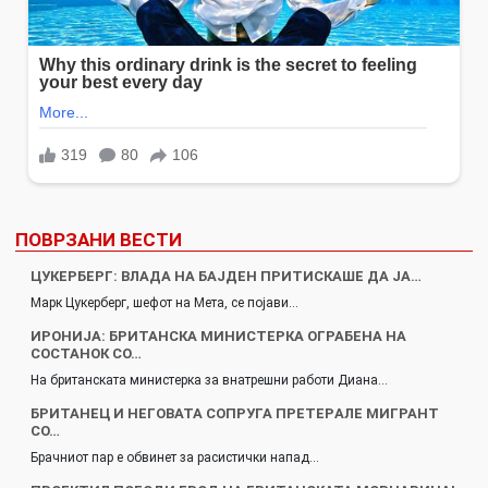
ПОВРЗАНИ ВЕСТИ
ЦУКЕРБЕРГ: ВЛАДА НА БАЈДЕН ПРИТИСКАШЕ ДА ЈА…
Марк Цукерберг, шефот на Мета, се појави…
ИРОНИЈА: БРИТАНСКА МИНИСТЕРКА ОГРАБЕНА НА
СОСТАНОК СО…
На британската министерка за внатрешни работи Диана…
БРИТАНЕЦ И НЕГОВАТА СОПРУГА ПPЕТЕPАЛЕ МИГРАНТ
СО…
Брачниот пар е обвинет за расистички напад…