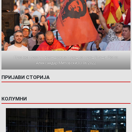
Протест против францускиот предлог пред Влада. Фото:
Александар Митовски,03.06.2022
ПРИЈАВИ СТОРИЈА
КОЛУМНИ