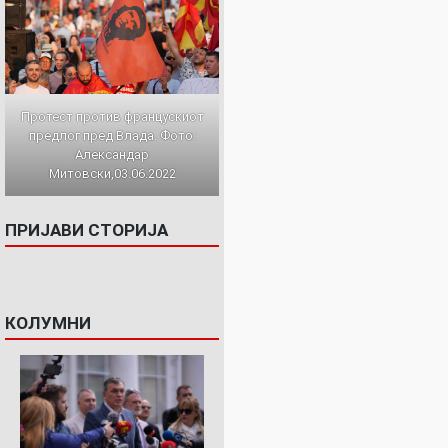
Протест против францускиот
предлог пред Влада. Фото:
Александар
Митовски,03.06.2022
ПРИЈАВИ СТОРИЈА
КОЛУМНИ