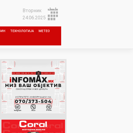
Вторник
24.06.2025
ЗИН
ТЕХНОЛОГИЈА
МЕТЕО