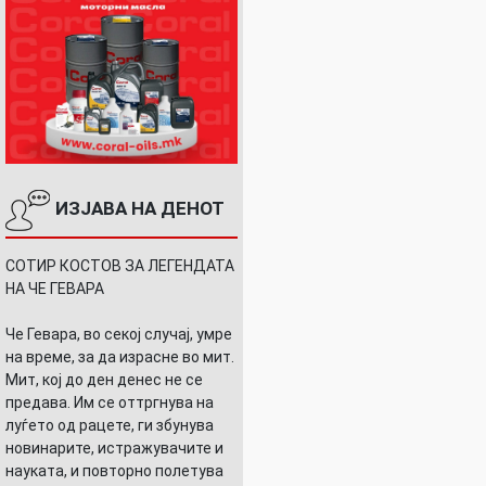
ИЗЈАВА НА ДЕНОТ
СОТИР КОСТОВ ЗА ЛЕГЕНДАТА
НА ЧЕ ГЕВАРА
Че Гевара, во секој случај, умре
на време, за да израсне во мит.
Мит, кој до ден денес не се
предава. Им се оттргнува на
луѓето од рацете, ги збунува
новинарите, истражувачите и
науката, и повторно полетува