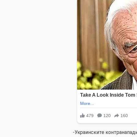
-Украинските контранапади