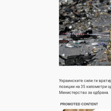
Украинските сили ги врати
позиции на 35 километри о
Министерство за одбрана.