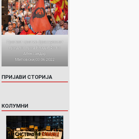
Протест против францускиот
предлог пред Влада. Фото:
Александар
Митовски,03.06.2022
ПРИЈАВИ СТОРИЈА
КОЛУМНИ