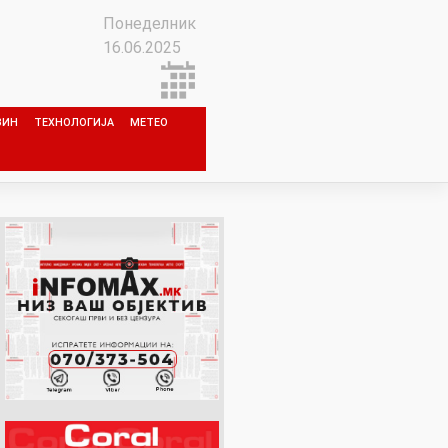
Понеделник
16.06.2025
ЗИН
ТЕХНОЛОГИЈА
МЕТЕО