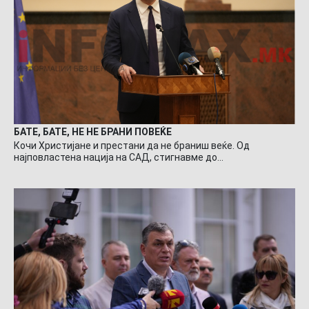
БАТЕ, БАТЕ, НЕ НЕ БРАНИ ПОВЕЌЕ
Кочи Христијане и престани да не браниш веќе. Од
најповластена нација на САД, стигнавме до…