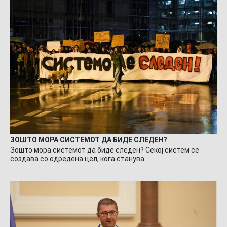
ЗОШТО МОРА СИСТЕМОТ ДА БИДЕ СЛЕДЕН?
Зошто мора системот да биде следен? Секој систем се
создава со одредена цел, кога станува…