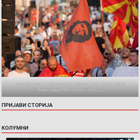
Протест против францускиот предлог пред Влада. Фото:
Александар Митовски,03.06.2022
ПРИЈАВИ СТОРИЈА
КОЛУМНИ