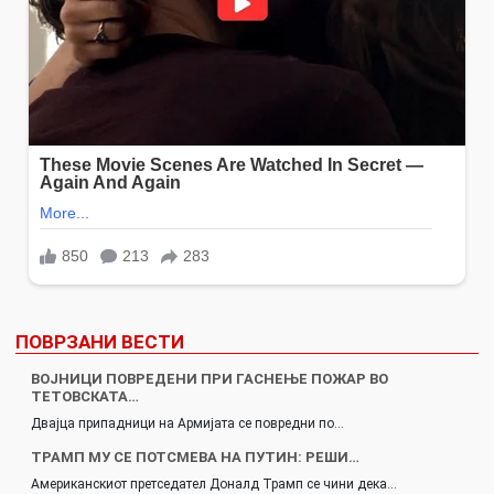
ПОВРЗАНИ ВЕСТИ
ВОЈНИЦИ ПОВРЕДЕНИ ПРИ ГАСНЕЊЕ ПОЖАР ВО
ТЕТОВСКАТА…
Двајца припадници на Армијата се повредни по…
ТРАМП МУ СЕ ПОТСМЕВА НА ПУТИН: РЕШИ…
Американскиот претседател Доналд Трамп се чини дека…