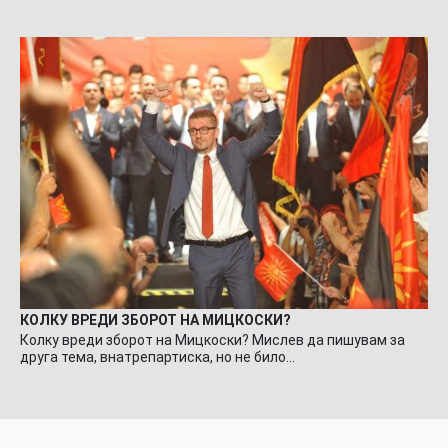
КОЛКУ ВРЕДИ ЗБОРОТ НА МИЦКОСКИ?
Колку вреди зборот на Мицкоски? Мислев да пишувам за
друга тема, внатрепартиска, но не било…