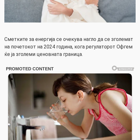
Сметките за енергија се очекува нагло да се зголемат
на почетокот на 2024 година, кога регулаторот Офгем
ќе ја зголеми ценовната граница.