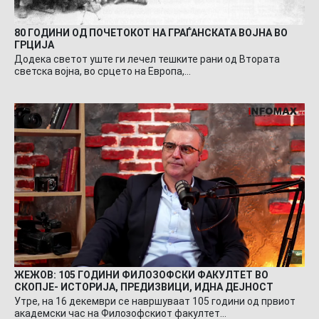
80 ГОДИНИ ОД ПОЧЕТОКОТ НА ГРАЃАНСКАТА ВОЈНА ВО
ГРЦИЈА
Додека светот уште ги лечел тешките рани од Втората
светска војна, во срцето на Европа,…
ЖЕЖОВ: 105 ГОДИНИ ФИЛОЗОФСКИ ФАКУЛТЕТ ВО
СКОПЈЕ- ИСТОРИЈА, ПРЕДИЗВИЦИ, ИДНА ДЕЈНОСТ
Утре, на 16 декември се навршуваат 105 години од првиот
академски час на Филозофскиот факултет…