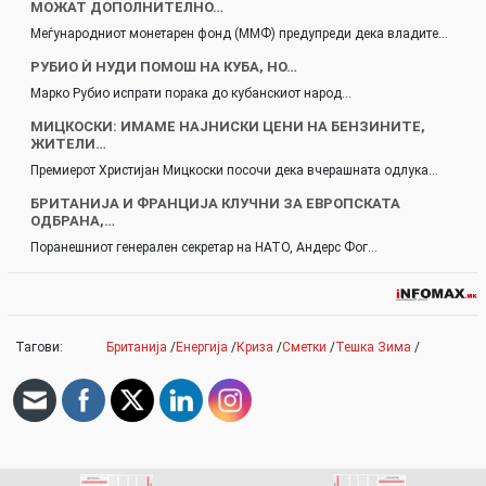
МОЖАТ ДОПОЛНИТЕЛНО…
Меѓународниот монетарен фонд (ММФ) предупреди дека владите…
РУБИО Ѝ НУДИ ПОМОШ НА КУБА, НО…
Марко Рубио испрати порака до кубанскиот народ…
МИЦКОСКИ: ИМАМЕ НАЈНИСКИ ЦЕНИ НА БЕНЗИНИТЕ,
ЖИТЕЛИ…
Премиерот Христијан Мицкоски посочи дека вчерашната одлука…
БРИТАНИЈА И ФРАНЦИЈА КЛУЧНИ ЗА ЕВРОПСКАТА
ОДБРАНА,…
Поранешниот генерален секретар на НАТО, Андерс Фог…
Тагови:
Британија
/
Енергија
/
Криза
/
Сметки
/
Тешка Зима
/