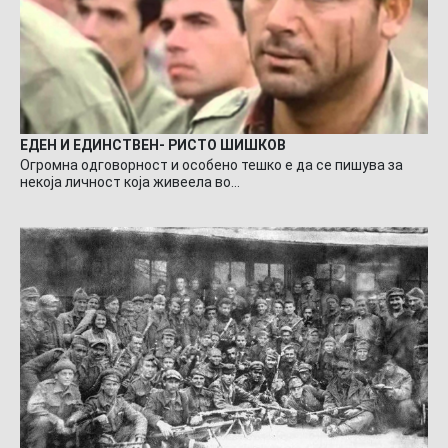
ЕДЕН И ЕДИНСТВЕН- РИСТО ШИШКОВ
Огромна одговорност и особено тешко е да се пишува за
некоја личност која живеела во…