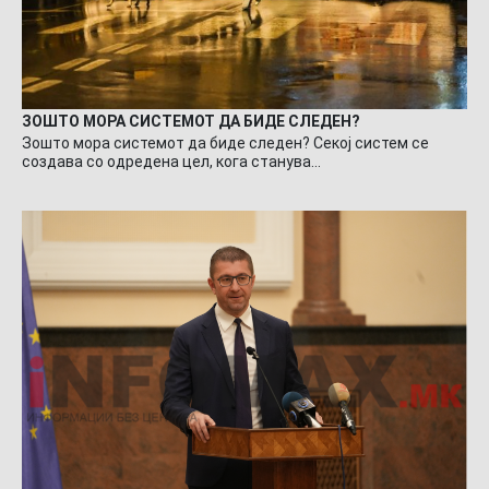
ЗОШТО МОРА СИСТЕМОТ ДА БИДЕ СЛЕДЕН?
Зошто мора системот да биде следен? Секој систем се
создава со одредена цел, кога станува…