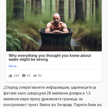
„Според оперативните информации, цариниците ја
фатиле како шверцува 28 милиони долари и 1,3
милиони евра преку државната граница, на
контролниот пункт Вилок во Унгарија. Парите биле во