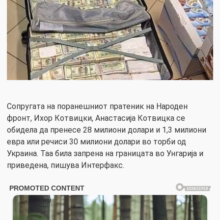
Сопругата на поранешниот пратеник на Народен
фронт, Ихор Котвицки, Анастасија Котвицка се
обидела да пренесе 28 милиони долари и 1,3 милиони
евра или речиси 30 милиони долари во торби од
Украина. Таа била запрена на границата во Унгарија и
приведена, пишува Интерфакс.