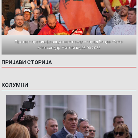
Протест против францускиот предлог пред Влада. Фото:
Александар Митовски,03.06.2022
ПРИЈАВИ СТОРИЈА
КОЛУМНИ