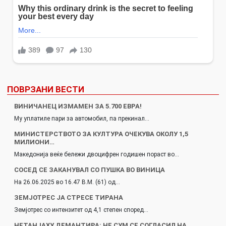
ПОВРЗАНИ ВЕСТИ
ВИНИЧАНЕЦ ИЗМАМЕН ЗА 5.700 ЕВРА!
Му уплатиле пари за автомобил, па прекинал…
МИНИСТЕРСТВОТО ЗА КУЛТУРА ОЧЕКУВА ОКОЛУ 1,5
МИЛИОНИ…
Македонија веќе бележи двоцифрен годишен пораст во…
СОСЕД СЕ ЗАКАНУВАЛ СО ПУШКА ВО ВИНИЦА
На 26.06.2025 во 16.47 В.М. (61) од…
ЗЕМЈОТРЕС ЈА СТРЕСЕ ТИРАНА
Земјотрес со интензитет од 4,1 степен според…
НЕТАНЈАХУ ДЕМАНТИРА: НЕ СУМ СЕ СОГЛАСИЛ НА…