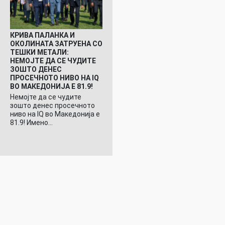
КРИВА ПАЛАНКА И
ОКОЛИНАТА ЗАТРУЕНА СО
ТЕШКИ МЕТАЛИ:
НЕМОЈТЕ ДА СЕ ЧУДИТЕ
ЗОШТО ДЕНЕС
ПРОСЕЧНОТО НИВО НА IQ
ВО МАКЕДОНИЈА Е 81.9!
Немојте да се чудите
зошто денес просечното
ниво на IQ во Македонија е
81.9! Имено…