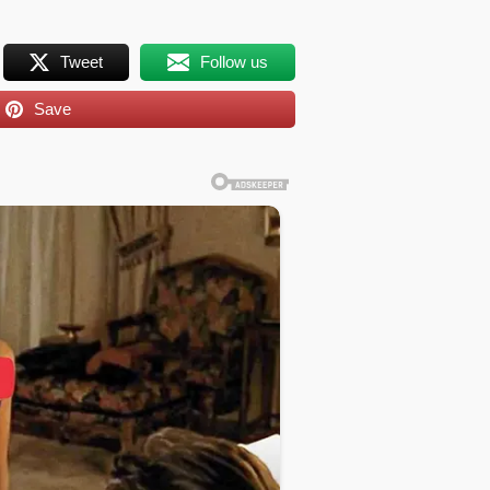
Tweet
Follow us
Save