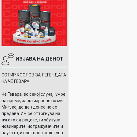
ИЗЈАВА НА ДЕНОТ
СОТИР КОСТОВ ЗА ЛЕГЕНДАТА
НА ЧЕ ГЕВАРА
Че Гевара, во секој случај, умре
на време, за да израсне во мит.
Мит, кој до ден денес не се
предава. Им се оттргнува на
луѓето од рацете, ги збунува
новинарите, истражувачите и
науката, и повторно полетува