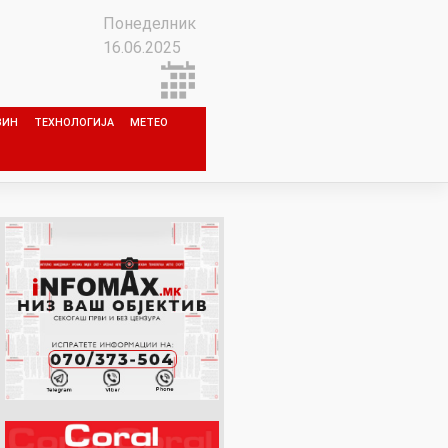
Понеделник
16.06.2025
ЗИН
ТЕХНОЛОГИЈА
МЕТЕО