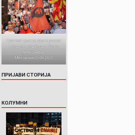
Протест против францускиот
предлог пред Влада. Фото:
Александар
Митовски,03.06.2022
ПРИЈАВИ СТОРИЈА
КОЛУМНИ