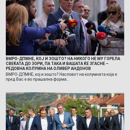
ВМРО-ДПМНЕ, КОЈ И ЗОШТО? НА НИКОГО НЕ МУ ГОРЕЛА
СВЕЌАТА ДО ЗОРИ, ПА ТАКА И ВАШАТА ЌЕ ЗГАСНЕ –
РЕДОВНА КОЛУМНА НА ОЛИВЕР АНДОНОВ
ВМРО-ДПМНЕ, кој и зошто? Насловот на колумната која е
пред Вас е во прашална форма…