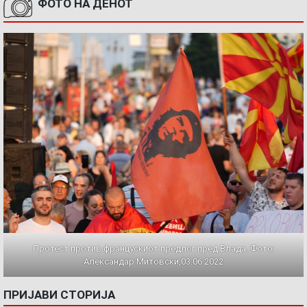
ФОТО НА ДЕНОТ
Протест против францускиот предлог пред Влада. Фото:
Александар Митовски,03.06.2022
ПРИЈАВИ СТОРИЈА