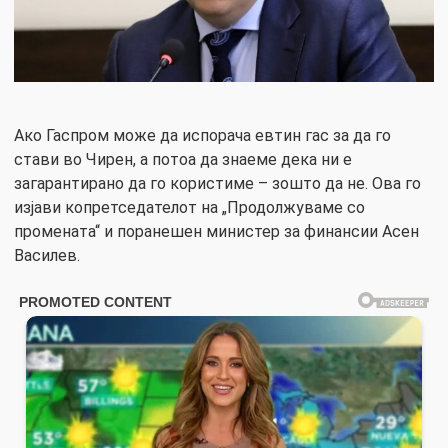
Ако Гаспром може да испорача евтин гас за да го
стави во Чирен, а потоа да знаеме дека ни е
загарантирано да го користиме – зошто да не. Ова го
изјави копретседателот на „Продолжуваме со
промената“ и поранешен министер за финансии Асен
Василев.