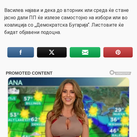
Василев најави и дека до вторник или среда ќе стане
јасно дали ПП ќе излезе самостојно на избори или во
коалиција со „Демократска Бугарија“. Листовите ќе
бидат објавени подоцна.