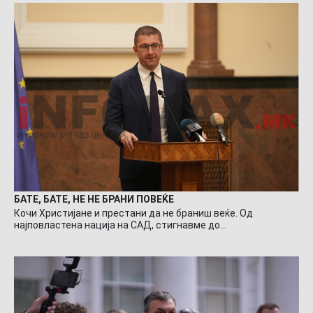
БАТЕ, БАТЕ, НЕ НЕ БРАНИ ПОВЕЌЕ
Кочи Христијане и престани да не браниш веќе. Од
најповластена нација на САД, стигнавме до…