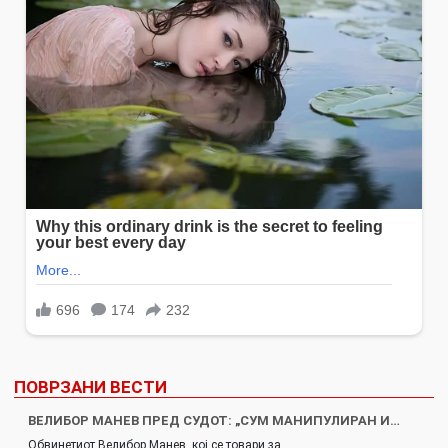
ПОВРЗАНИ ВЕСТИ
ВЕЛИБОР МАНЕВ ПРЕД СУДОТ: „СУМ МАНИПУЛИРАН И…
Обвинетиот Велибор Манев, кој се товари за…