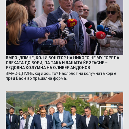
ВМРО-ДПМНЕ, КОЈ И ЗОШТО? НА НИКОГО НЕ МУ ГОРЕЛА
СВЕЌАТА ДО ЗОРИ, ПА ТАКА И ВАШАТА ЌЕ ЗГАСНЕ –
РЕДОВНА КОЛУМНА НА ОЛИВЕР АНДОНОВ
ВМРО-ДПМНЕ, кој и зошто? Насловот на колумната која е
пред Вас е во прашална форма…