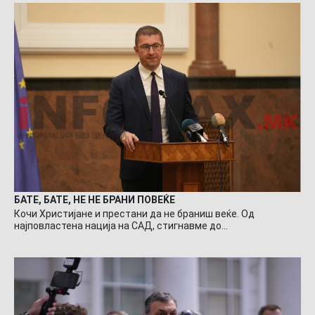
БАТЕ, БАТЕ, НЕ НЕ БРАНИ ПОВЕЌЕ
Кочи Христијане и престани да не браниш веќе. Од
најповластена нација на САД, стигнавме до…