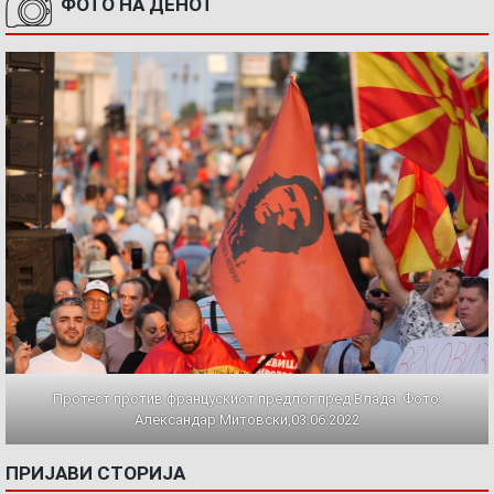
ФОТО НА ДЕНОТ
Протест против францускиот предлог пред Влада. Фото:
Александар Митовски,03.06.2022
ПРИЈАВИ СТОРИЈА