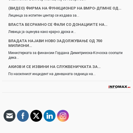
(ВИДЕО) ФИРМА НА ФУНКЦИОНЕР НА ВМРО-ДПМНЕ ОД…
Лиценца за испитен центар се издава за…
ВЛАСТА БЕСРАМНО СЕ ФАЛИ СО ДОНАЦИИТЕ НА…
Левица ја оценува како крајно дрска и…
ВЛАДАТА НАЈАВИ НОВО ЗАДОЛЖУВАЊЕ ОД 700
МИЛИОНИ…
Министерката за финансии Гордана Димитриеска-Кочоска соопшти
дека…
АКИОВ И СЕ ИЗВИНИ НА СЛУЖБЕНИЧКАТА ЗА…
По насилниот инцидент на денешната седница на…