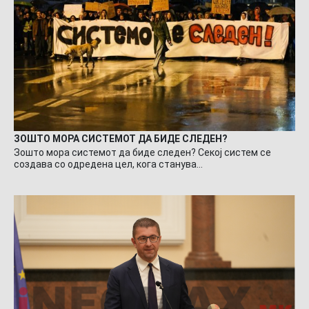
ЗОШТО МОРА СИСТЕМОТ ДА БИДЕ СЛЕДЕН?
Зошто мора системот да биде следен? Секој систем се
создава со одредена цел, кога станува…