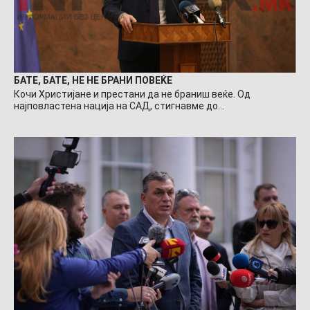
БАТЕ, БАТЕ, НЕ НЕ БРАНИ ПОВЕЌЕ
Кочи Христијане и престани да не браниш веќе. Од
најповластена нација на САД, стигнавме до…