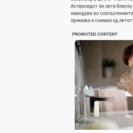
Астероидот ќе лета блиску 
наведува во соопштението
прикажа и снимка од летот