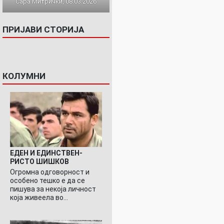
Сара Митрички, 08.03.2026
ПРИЈАВИ СТОРИЈА
КОЛУМНИ
ЕДЕН И ЕДИНСТВЕН-
РИСТО ШИШКОВ
Огромна одговорност и
особено тешко е да се
пишува за некоја личност
која живеела во…