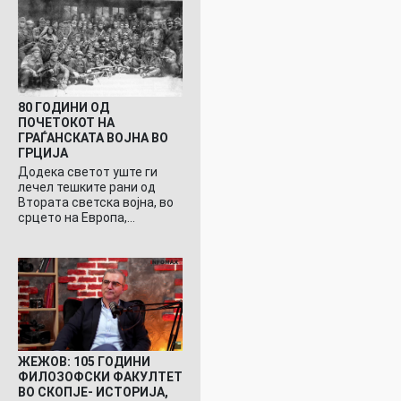
80 ГОДИНИ ОД
ПОЧЕТОКОТ НА
ГРАЃАНСКАТА ВОЈНА ВО
ГРЦИЈА
Додека светот уште ги
лечел тешките рани од
Втората светска војна, во
срцето на Европа,…
ЖЕЖОВ: 105 ГОДИНИ
ФИЛОЗОФСКИ ФАКУЛТЕТ
ВО СКОПЈЕ- ИСТОРИЈА,