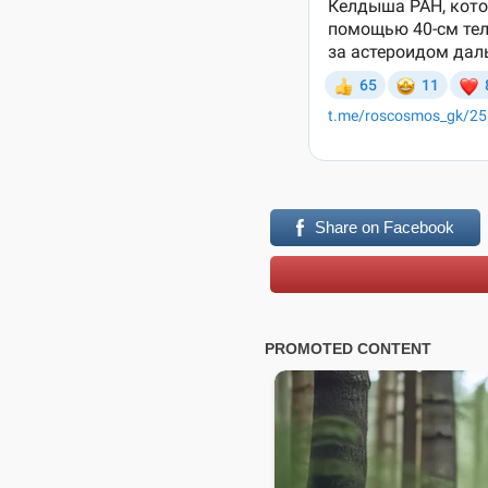
Share on Facebook