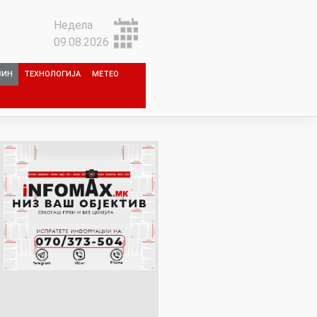
Недела
09.08.2026
ЗИН
ТЕХНОЛОГИЈА
МЕТЕО