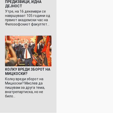
ПРЕДИЗВИЦИ, ИДНА
ДЕЈНОСТ
Утре, на 16 декември се
навршуваат 105 години од
првиот академски час на
Филозофскиот факултет…
КОЛКУ ВРЕДИ ЗБОРОТ НА
МИЦКОСКИ?
Колку вреди зборот на
Мицкоски? Мислев да
пишувам за друга тема,
внатрепартиска, но не
било…