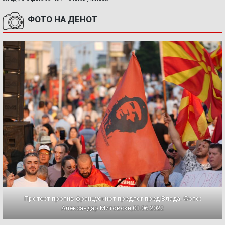
ФОТО НА ДЕНОТ
Протест против францускиот предлог пред Влада. Фото:
Александар Митовски,03.06.2022