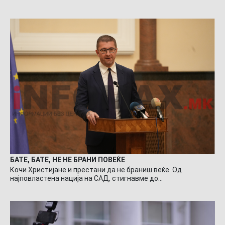
БАТЕ, БАТЕ, НЕ НЕ БРАНИ ПОВЕЌЕ
Кочи Христијане и престани да не браниш веќе. Од
најповластена нација на САД, стигнавме до…