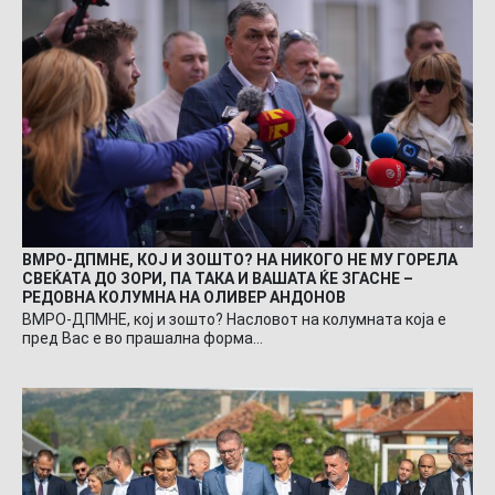
ВМРО-ДПМНЕ, КОЈ И ЗОШТО? НА НИКОГО НЕ МУ ГОРЕЛА
СВЕЌАТА ДО ЗОРИ, ПА ТАКА И ВАШАТА ЌЕ ЗГАСНЕ –
РЕДОВНА КОЛУМНА НА ОЛИВЕР АНДОНОВ
ВМРО-ДПМНЕ, кој и зошто? Насловот на колумната која е
пред Вас е во прашална форма…