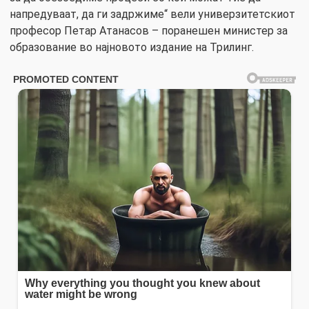
напредуваат, да ги задржиме“ вели универзитетскиот
професор Петар Атанасов – поранешен министер за
образование во најновото издание на Трилинг.