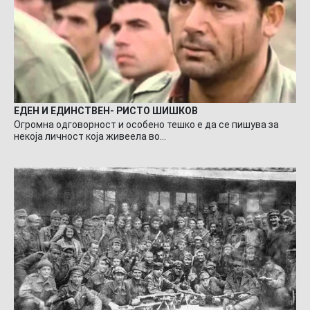
ЕДЕН И ЕДИНСТВЕН- РИСТО ШИШКОВ
Огромна одговорност и особено тешко е да се пишува за
некоја личност која живеела во…