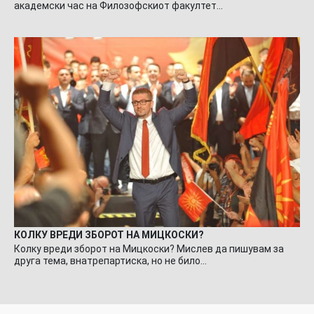
академски час на Филозофскиот факултет…
КОЛКУ ВРЕДИ ЗБОРОТ НА МИЦКОСКИ?
Колку вреди зборот на Мицкоски? Мислев да пишувам за
друга тема, внатрепартиска, но не било…