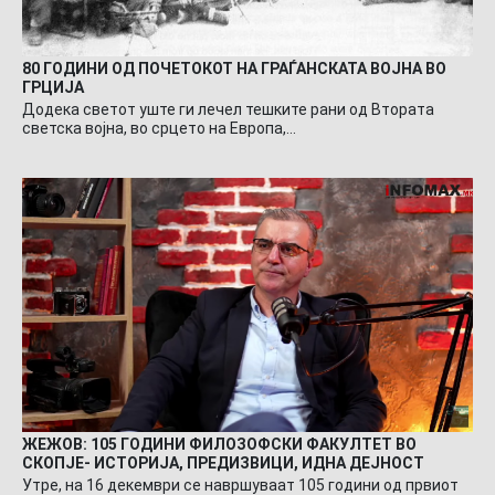
80 ГОДИНИ ОД ПОЧЕТОКОТ НА ГРАЃАНСКАТА ВОЈНА ВО
ГРЦИЈА
Додека светот уште ги лечел тешките рани од Втората
светска војна, во срцето на Европа,…
ЖЕЖОВ: 105 ГОДИНИ ФИЛОЗОФСКИ ФАКУЛТЕТ ВО
СКОПЈЕ- ИСТОРИЈА, ПРЕДИЗВИЦИ, ИДНА ДЕЈНОСТ
Утре, на 16 декември се навршуваат 105 години од првиот