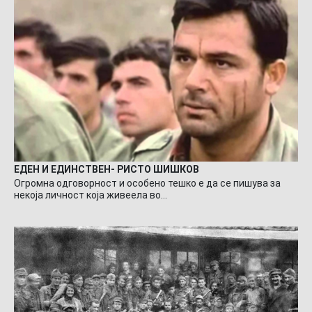
ЕДЕН И ЕДИНСТВЕН- РИСТО ШИШКОВ
Огромна одговорност и особено тешко е да се пишува за
некоја личност која живеела во…