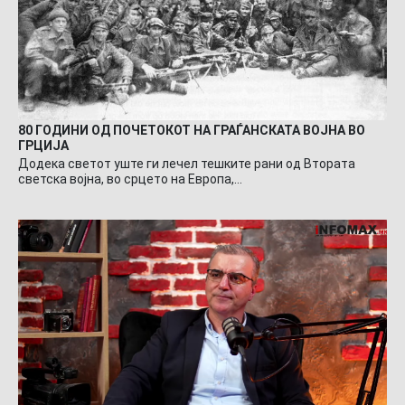
80 ГОДИНИ ОД ПОЧЕТОКОТ НА ГРАЃАНСКАТА ВОЈНА ВО
ГРЦИЈА
Додека светот уште ги лечел тешките рани од Втората
светска војна, во срцето на Европа,…