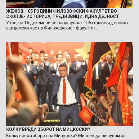
ЖЕЖОВ: 105 ГОДИНИ ФИЛОЗОФСКИ ФАКУЛТЕТ ВО
СКОПЈЕ- ИСТОРИЈА, ПРЕДИЗВИЦИ, ИДНА ДЕЈНОСТ
Утре, на 16 декември се навршуваат 105 години од првиот
академски час на Филозофскиот факултет…
КОЛКУ ВРЕДИ ЗБОРОТ НА МИЦКОСКИ?
Колку вреди зборот на Мицкоски? Мислев да пишувам за