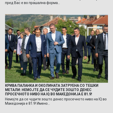
пред Вас е во прашална форма…
КРИВА ПАЛАНКА И ОКОЛИНАТА ЗАТРУЕНА СО ТЕШКИ
МЕТАЛИ: НЕМОЈТЕ ДА СЕ ЧУДИТЕ ЗОШТО ДЕНЕС
ПРОСЕЧНОТО НИВО НА IQ ВО МАКЕДОНИЈА Е 81.9!
Немојте да се чудите зошто денес просечното ниво на IQ во
Македонија е 81.9! Имено…