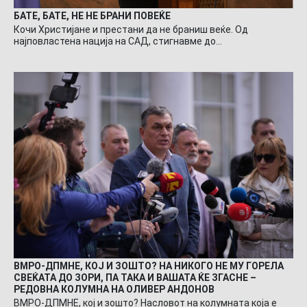
БАТЕ, БАТЕ, НЕ НЕ БРАНИ ПОВЕЌЕ
Кочи Христијане и престани да не браниш веќе. Од
најповластена нација на САД, стигнавме до…
ВМРО-ДПМНЕ, КОЈ И ЗОШТО? НА НИКОГО НЕ МУ ГОРЕЛА
СВЕЌАТА ДО ЗОРИ, ПА ТАКА И ВАШАТА ЌЕ ЗГАСНЕ –
РЕДОВНА КОЛУМНА НА ОЛИВЕР АНДОНОВ
ВМРО-ДПМНЕ, кој и зошто? Насловот на колумната која е