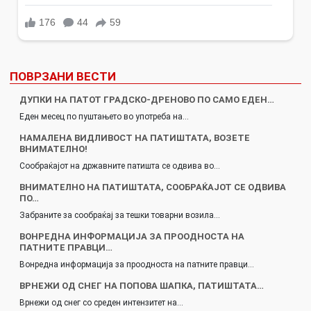
ПОВРЗАНИ ВЕСТИ
ДУПКИ НА ПАТОТ ГРАДСКО-ДРЕНОВО ПО САМО ЕДЕН…
Еден месец по пуштањето во употреба на…
НАМАЛЕНА ВИДЛИВОСТ НА ПАТИШТАТА, ВОЗЕТЕ
ВНИМАТЕЛНО!
Сообраќајот на државните патишта се одвива во…
ВНИМАТЕЛНО НА ПАТИШТАТА, СООБРАЌАЈОТ СЕ ОДВИВА
ПО…
Забраните за сообраќај за тешки товарни возила…
ВОНРЕДНА ИНФОРМАЦИЈА ЗА ПРООДНОСТА НА
ПАТНИТЕ ПРАВЦИ…
Вонредна информација за проодноста на патните правци…
ВРНЕЖИ ОД СНЕГ НА ПОПОВА ШАПКА, ПАТИШТАТА…
Врнежи од снег со среден интензитет на…