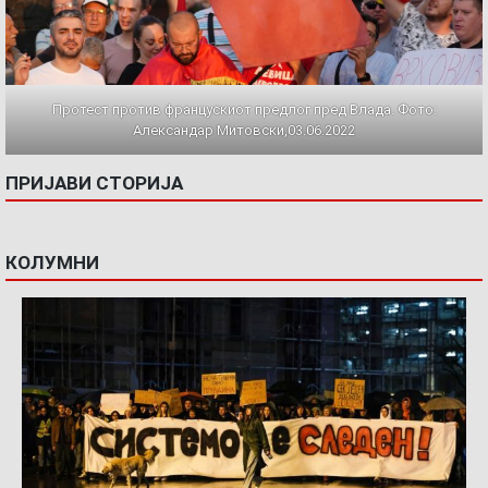
Протест против францускиот предлог пред Влада. Фото:
Александар Митовски,03.06.2022
ПРИЈАВИ СТОРИЈА
КОЛУМНИ