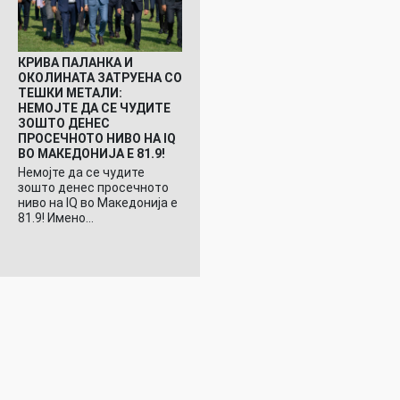
КРИВА ПАЛАНКА И
ОКОЛИНАТА ЗАТРУЕНА СО
ТЕШКИ МЕТАЛИ:
НЕМОЈТЕ ДА СЕ ЧУДИТЕ
ЗОШТО ДЕНЕС
ПРОСЕЧНОТО НИВО НА IQ
ВО МАКЕДОНИЈА Е 81.9!
Немојте да се чудите
зошто денес просечното
ниво на IQ во Македонија е
81.9! Имено…