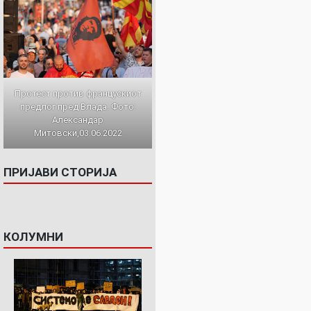
Протест против францускиот
предлог пред Влада. Фото:
Александар
Митовски,03.06.2022
ПРИЈАВИ СТОРИЈА
КОЛУМНИ