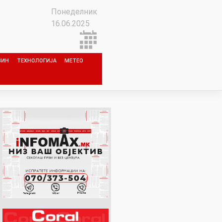
Понеделник
16.06.2025
ЗИН
ТЕХНОЛОГИЈА
МЕТЕО