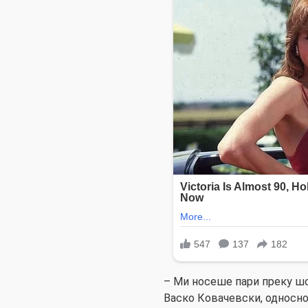
– Ми носеше пари преку ш
Васко Ковачевски, односно