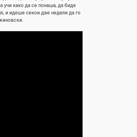
а учи како да се понаша, да биде
ил, и идеше секои две недели да го
жиновски.