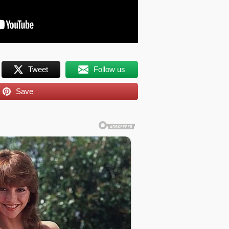
Tweet
Follow us
Save