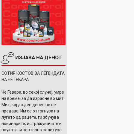
ИЗЈАВА НА ДЕНОТ
СОТИР КОСТОВ ЗА ЛЕГЕНДАТА
НА ЧЕ ГЕВАРА
Че Гевара, во секој случај, умре
на време, за да израсне во мит.
Мит, кој до ден денес не се
предава. Им се оттргнува на
луѓето од рацете, ги збунува
новинарите, истражувачите и
науката, и повторно полетува