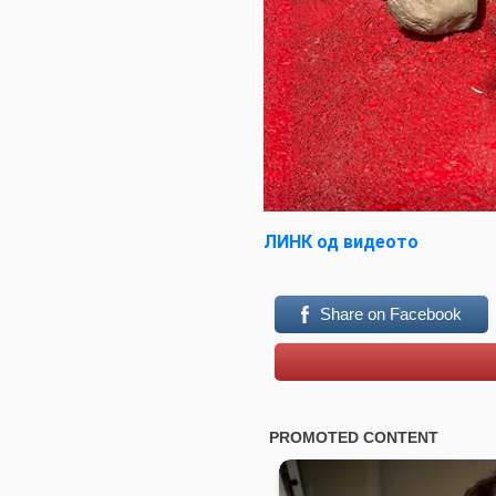
ЛИНК од видеото
Share on Facebook