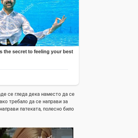
де се гледа дека наместо да се
ако требало да се направи за
 направи патеката, полесно било