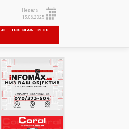
Недела
15.06.2025
ЗИН
ТЕХНОЛОГИЈА
МЕТЕО