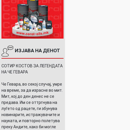
ИЗЈАВА НА ДЕНОТ
СОТИР КОСТОВ ЗА ЛЕГЕНДАТА
НА ЧЕ ГЕВАРА
Че Гевара, во секој случај, умре
на време, за да израсне во мит.
Мит, кој до ден денес не се
предава. Им се оттргнува на
луѓето од рацете, ги збунува
новинарите, истражувачите и
науката, и повторно полетува
преку Андите, како би могле