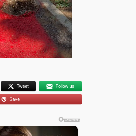
Tweet
Follow us
Save