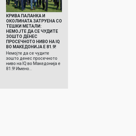
КРИВА ПАЛАНКА И
ОКОЛИНАТА ЗАТРУЕНА СО
ТЕШКИ МЕТАЛИ:
НЕМОЈТЕ ДА СЕ ЧУДИТЕ
ЗОШТО ДЕНЕС
ПРОСЕЧНОТО НИВО НА IQ
ВО МАКЕДОНИЈА Е 81.9!
Немојте да се чудите
зошто денес просечното
ниво на IQ во Македонија е
81.9! Имено…