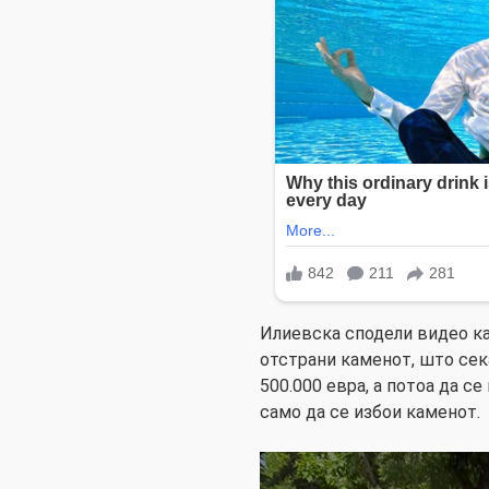
Илиевска сподели видео ка
отстрани каменот, што сек
500.000 евра, а потоа да се
само да се избои каменот.