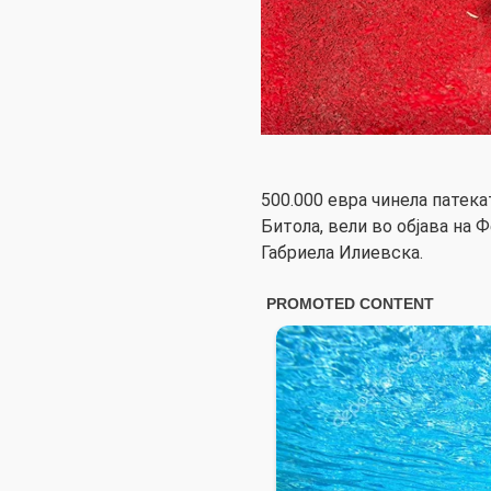
500.000 евра чинела патека
Битола, вели во објава на 
Габриела Илиевска.