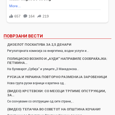
ПОВРЗАНИ ВЕСТИ
ДИЗЕЛОТ ПОСКАПУВА ЗА 2,5 ДЕНАРИ
Регулаторната комисија за енергетика, водни услуги и…
ПОЛИЦИСКО ВОЗИЛО И „АУДИ“ НАПРАВИЛЕ СООБРАЌАЈКА:
ПЕТМИНА…
На булеварот „Србија“ и улиците „3 Македонска…
РУСИЈА И УКРАИНА ПОВТОРНО РАЗМЕНИЈА ЗАРОБЕНИЦИ
Нова група руски војници е вратена од…
(ВИДЕО) КРСТЕВСКИ: СО МЕСЕЦИ ТРПИМЕ ОПСТРУКЦИИ,
ЗА…
Се соочуваме со опструкции од сите страни,…
(ВИДЕО) ТЕПАЧКА ВО СОВЕТОТ НА ОПШТИНА КОЧАНИ!