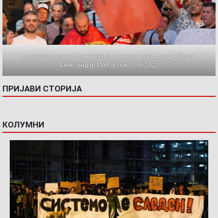
Протест против францускиот предлог пред Влада. Фото:
Александар Митовски,03.06.2022
ПРИЈАВИ СТОРИЈА
КОЛУМНИ