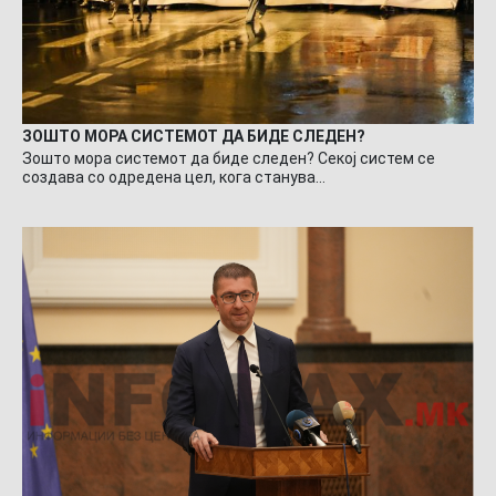
ЗОШТО МОРА СИСТЕМОТ ДА БИДЕ СЛЕДЕН?
Зошто мора системот да биде следен? Секој систем се
создава со одредена цел, кога станува…