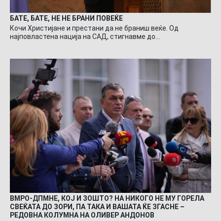
БАТЕ, БАТЕ, НЕ НЕ БРАНИ ПОВЕЌЕ
Кочи Христијане и престани да не браниш веќе. Од
најповластена нација на САД, стигнавме до…
ВМРО-ДПМНЕ, КОЈ И ЗОШТО? НА НИКОГО НЕ МУ ГОРЕЛА
СВЕЌАТА ДО ЗОРИ, ПА ТАКА И ВАШАТА ЌЕ ЗГАСНЕ –
РЕДОВНА КОЛУМНА НА ОЛИВЕР АНДОНОВ