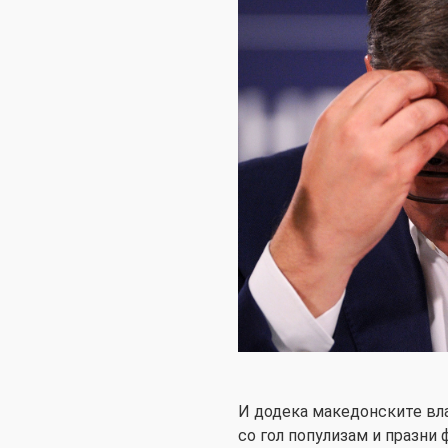
И додека македонските вл
со гол популизам и празни 