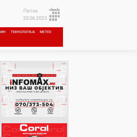
Петок
20.06.2025
ЗИН
ТЕХНОЛОГИЈА
МЕТЕО