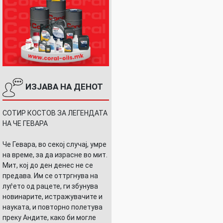
ИЗЈАВА НА ДЕНОТ
СОТИР КОСТОВ ЗА ЛЕГЕНДАТА
НА ЧЕ ГЕВАРА
Че Гевара, во секој случај, умре
на време, за да израсне во мит.
Мит, кој до ден денес не се
предава. Им се оттргнува на
луѓето од рацете, ги збунува
новинарите, истражувачите и
науката, и повторно полетува
преку Андите, како би могле