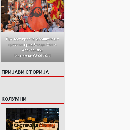
Протест против францускиот
предлог пред Влада. Фото:
Александар
Митовски,03.06.2022
ПРИЈАВИ СТОРИЈА
КОЛУМНИ