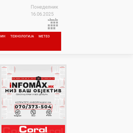
Понеделник
16.06.2025
ЗИН
ТЕХНОЛОГИЈА
МЕТЕО