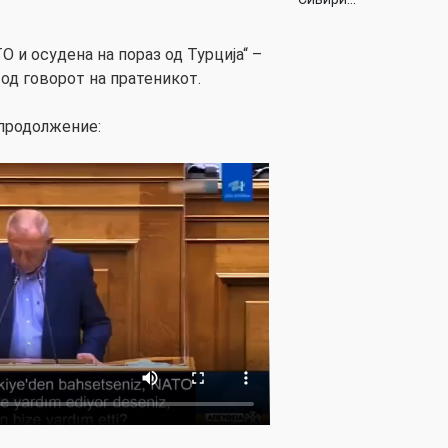
О и осудена на пораз од Турција“ –
од говорот на пратеникот.
 продолжение: