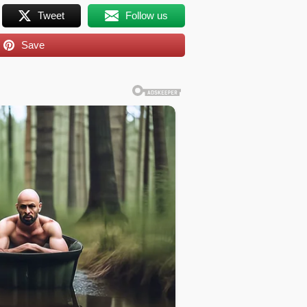
Tweet
Follow us
Save