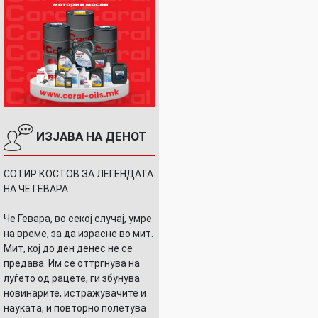
ИЗЈАВА НА ДЕНОТ
СОТИР КОСТОВ ЗА ЛЕГЕНДАТА
НА ЧЕ ГЕВАРА
Че Гевара, во секој случај, умре
на време, за да израсне во мит.
Мит, кој до ден денес не се
предава. Им се оттргнува на
луѓето од рацете, ги збунува
новинарите, истражувачите и
науката, и повторно полетува