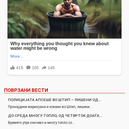
ПОВРЗАНИ ВЕСТИ
ПОЛИЦИЈАТА АПСЕШЕ ВО ШТИП – ЛИШЕНИ ОД…
Пронајдени марихуана и кокаин во Штип, лишени…
ДО СРЕДА МНОГУ ТОПЛО, ОД ЧЕТВРТОК ДОАЃА…
Времето утре сончево и многу топло со…