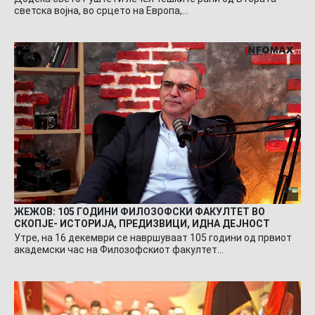
светска војна, во срцето на Европа,…
ЖЕЖОВ: 105 ГОДИНИ ФИЛОЗОФСКИ ФАКУЛТЕТ ВО
СКОПЈЕ- ИСТОРИЈА, ПРЕДИЗВИЦИ, ИДНА ДЕЈНОСТ
Утре, на 16 декември се навршуваат 105 години од првиот
академски час на Филозофскиот факултет…