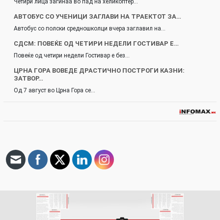
Четири лица загинаа во пад на хеликоптер…
АВТОБУС СО УЧЕНИЦИ ЗАГЛАВИ НА ТРАЕКТОТ ЗА…
Автобус со полски средношколци вчера заглавил на…
СДСМ: ПОВЕЌЕ ОД ЧЕТИРИ НЕДЕЛИ ГОСТИВАР Е…
Повеќе од четири недели Гостивар е без…
ЦРНА ГОРА ВОВЕДЕ ДРАСТИЧНО ПОСТРОГИ КАЗНИ:
ЗАТВОР…
Од 7 август во Црна Гора се…