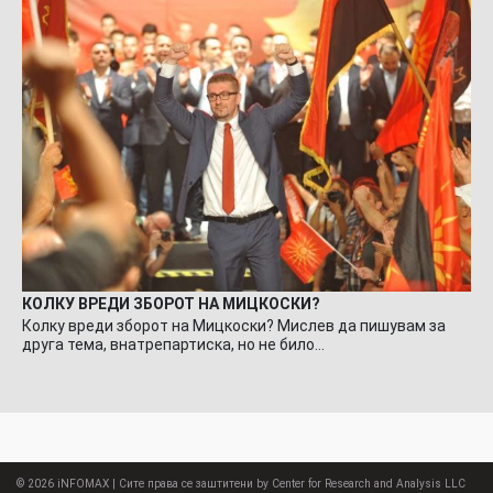
КОЛКУ ВРЕДИ ЗБОРОТ НА МИЦКОСКИ?
Колку вреди зборот на Мицкоски? Мислев да пишувам за
друга тема, внатрепартиска, но не било…
© 2026
iNFOMAX
| Сите права се заштитени by Center for Research and Analysis LLC