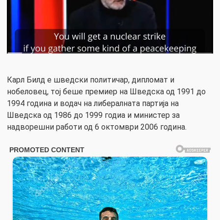
Карл Билд е шведски политичар, дипломат и
нобеловец, тој беше премиер на Шведска од 1991 до
1994 година и водач на либералната партија на
Шведска од 1986 до 1999 годиа и министер за
надворешни работи од 6 октомври 2006 година.