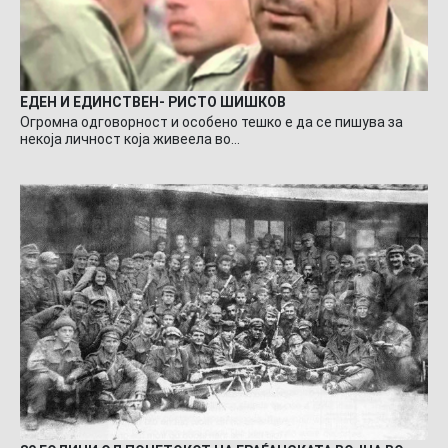
ЕДЕН И ЕДИНСТВЕН- РИСТО ШИШКОВ
Огромна одговорност и особено тешко е да се пишува за
некоја личност која живеела во…