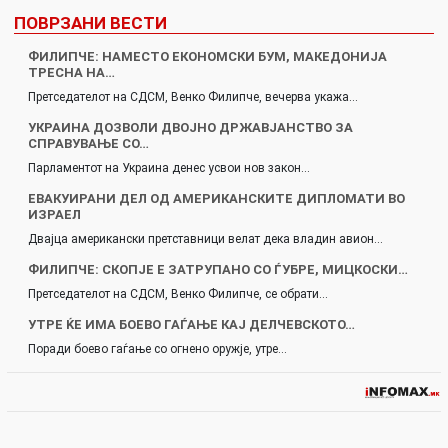
ПОВРЗАНИ ВЕСТИ
ФИЛИПЧЕ: НАМЕСТО ЕКОНОМСКИ БУМ, МАКЕДОНИЈА
ТРЕСНА НА…
Претседателот на СДСМ, Венко Филипче, вечерва укажа…
УКРАИНА ДОЗВОЛИ ДВОЈНО ДРЖАВЈАНСТВО ЗА
СПРАВУВАЊЕ СО…
Парламентот на Украина денес усвои нов закон…
ЕВАКУИРАНИ ДЕЛ ОД АМЕРИКАНСКИТЕ ДИПЛОМАТИ ВО
ИЗРАЕЛ
Двајца американски претставници велат дека владин авион…
ФИЛИПЧЕ: СКОПЈЕ Е ЗАТРУПАНО СО ЃУБРЕ, МИЦКОСКИ…
Претседателот на СДСМ, Венко Филипче, се обрати…
УТРЕ ЌЕ ИМА БОЕВО ГАЃАЊЕ КАЈ ДЕЛЧЕВСКОТО…
Поради боево гаѓање со огнено оружје, утре…