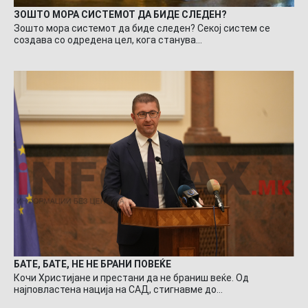
ЗОШТО МОРА СИСТЕМОТ ДА БИДЕ СЛЕДЕН?
Зошто мора системот да биде следен? Секој систем се
создава со одредена цел, кога станува…
БАТЕ, БАТЕ, НЕ НЕ БРАНИ ПОВЕЌЕ
Кочи Христијане и престани да не браниш веќе. Од
најповластена нација на САД, стигнавме до…