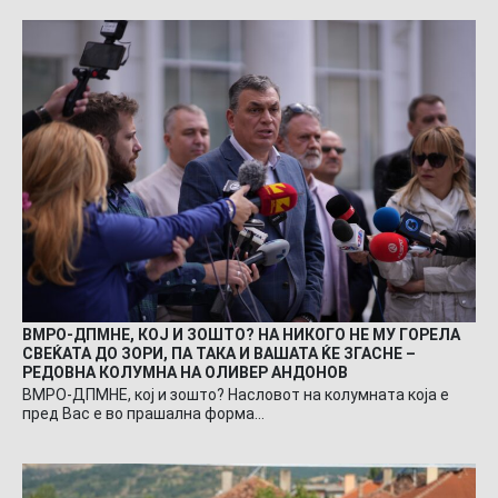
ВМРО-ДПМНЕ, КОЈ И ЗОШТО? НА НИКОГО НЕ МУ ГОРЕЛА
СВЕЌАТА ДО ЗОРИ, ПА ТАКА И ВАШАТА ЌЕ ЗГАСНЕ –
РЕДОВНА КОЛУМНА НА ОЛИВЕР АНДОНОВ
ВМРО-ДПМНЕ, кој и зошто? Насловот на колумната која е
пред Вас е во прашална форма…