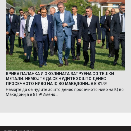
КРИВА ПАЛАНКА И ОКОЛИНАТА ЗАТРУЕНА СО ТЕШКИ
МЕТАЛИ: НЕМОЈТЕ ДА СЕ ЧУДИТЕ ЗОШТО ДЕНЕС
ПРОСЕЧНОТО НИВО НА IQ ВО МАКЕДОНИЈА Е 81.9!
Немојте да се чудите зошто денес просечното ниво на IQ во
Македонија е 81.9! Имено…