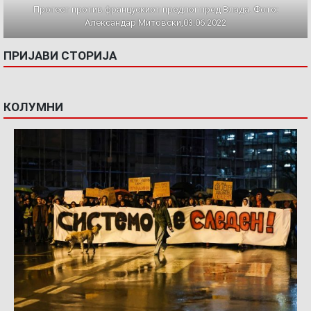
Протест против францускиот предлог пред Влада. Фото:
Александар Митовски,03.06.2022
ПРИЈАВИ СТОРИЈА
КОЛУМНИ