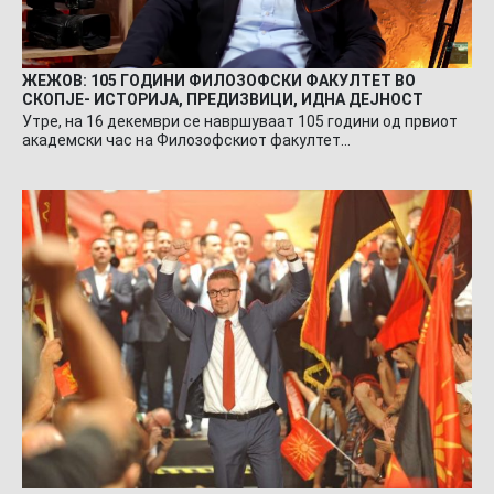
ЖЕЖОВ: 105 ГОДИНИ ФИЛОЗОФСКИ ФАКУЛТЕТ ВО
СКОПЈЕ- ИСТОРИЈА, ПРЕДИЗВИЦИ, ИДНА ДЕЈНОСТ
Утре, на 16 декември се навршуваат 105 години од првиот
академски час на Филозофскиот факултет…