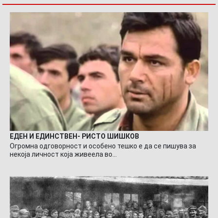
ЕДЕН И ЕДИНСТВЕН- РИСТО ШИШКОВ
Огромна одговорност и особено тешко е да се пишува за
некоја личност која живеела во…