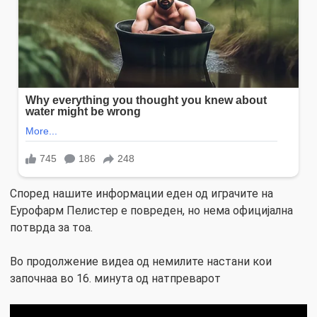
Според нашите информации еден од играчите на
Еурофарм Пелистер е повреден, но нема официјална
потврда за тоа.
Во продолжение видеа од немилите настани кои
започнаа во 16. минута од натпреварот