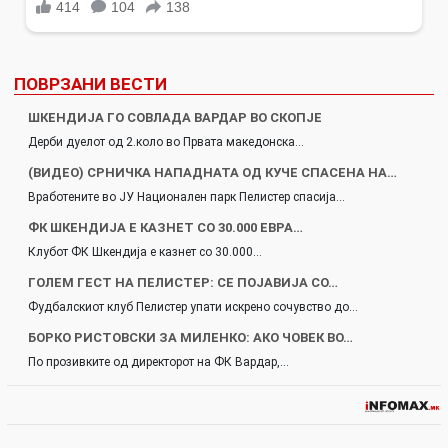
ПОВРЗАНИ ВЕСТИ
ШКЕНДИЈА ГО СОВЛАДА ВАРДАР ВО СКОПЈЕ
Дерби дуелот од 2.коло во Првата македонска…
(ВИДЕО) СРНИЧКА НАПАДНАТА ОД КУЧЕ СПАСЕНА НА…
Вработените во ЈУ Национален парк Пелистер спасија…
ФК ШКЕНДИЈА Е КАЗНЕТ СО 30.000 ЕВРА…
Клубот ФК Шкендија е казнет со 30.000…
ГОЛЕМ ГЕСТ НА ПЕЛИСТЕР: СЕ ПОЈАВИЈА СО…
Фудбалскиот клуб Пелистер упати искрено сочувство до…
БОРКО РИСТОВСКИ ЗА МИЛЕНКО: АКО ЧОВЕК ВО…
По прозивките од директорот на ФК Вардар,…