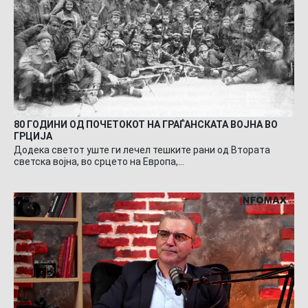
80 ГОДИНИ ОД ПОЧЕТОКОТ НА ГРАЃАНСКАТА ВОЈНА ВО
ГРЦИЈА
Додека светот уште ги лечел тешките рани од Втората
светска војна, во срцето на Европа,…