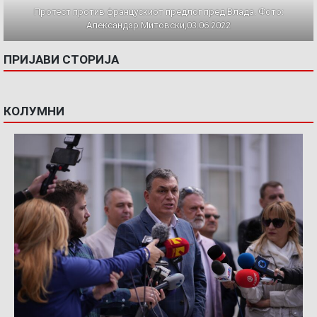
Протест против францускиот предлог пред Влада. Фото:
Александар Митовски,03.06.2022
ПРИЈАВИ СТОРИЈА
КОЛУМНИ