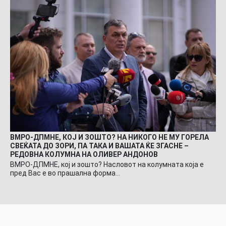
ВМРО-ДПМНЕ, КОЈ И ЗОШТО? НА НИКОГО НЕ МУ ГОРЕЛА
СВЕЌАТА ДО ЗОРИ, ПА ТАКА И ВАШАТА ЌЕ ЗГАСНЕ –
РЕДОВНА КОЛУМНА НА ОЛИВЕР АНДОНОВ
ВМРО-ДПМНЕ, кој и зошто? Насловот на колумната која е
пред Вас е во прашална форма…