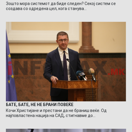
Зошто мора системот да биде следен? Секој систем се
создава со одредена цел, кога станува…
БАТЕ, БАТЕ, НЕ НЕ БРАНИ ПОВЕЌЕ
Кочи Христијане и престани да не браниш веќе. Од
најповластена нација на САД, стигнавме до…