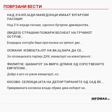
ПОВРЗАНИ ВЕСТИ
НАД 216 ИЛЈАДИ МАКЕДОНЦИ ИМААТ БУГАРСКИ
ПАСОШИ!
Над 216 илјади пасоши, односно бугарски државјанства…
(ВИДЕО) СТРАШНИ ПОЖАРИ БЕСНЕАТ НА ГРЧКИОТ
ОСТРОВ…
Вонредна состојба беше прогласена на третиот ден…
ОСМАНИ: ИЗВЕШТАЈОТ НА ВАЈЦ БАРА ДА СЕ…
За опозициската партија ДУИ, извештајот на известувачот…
ФИЛИПЧЕ: ШАМАРОТ ЗА ВМРО-ДПМНЕ ОД СОПСТВЕНИТЕ
ЕВРОПСКИ…
Добро е што се усвои извештајот, но…
КОСОВО: СЕЛЕКЦИЈАТА НА ДЕПОРТИРАНИТЕ ОД САД ЌЕ…
Привремената косовска влада објави дека изборот на…