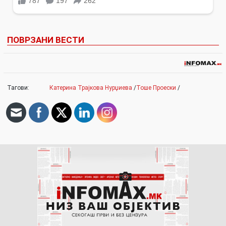
ПОВРЗАНИ ВЕСТИ
Тагови:
Катерина Трајкова Нурџиева
/
Тоше Проески
/