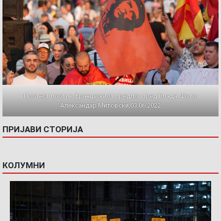
Протест против францускиот предлог пред Влада. Фото:
Александар Митовски,03.06.2022
ПРИЈАВИ СТОРИЈА
КОЛУМНИ