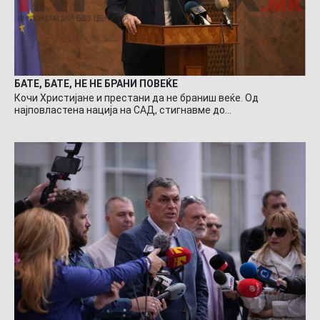
БАТЕ, БАТЕ, НЕ НЕ БРАНИ ПОВЕЌЕ
Кочи Христијане и престани да не браниш веќе. Од
најповластена нација на САД, стигнавме до…