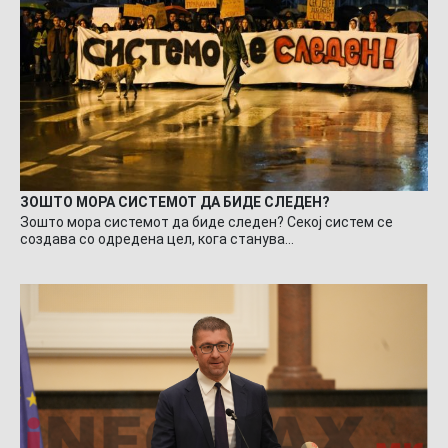
ЗОШТО МОРА СИСТЕМОТ ДА БИДЕ СЛЕДЕН?
Зошто мора системот да биде следен? Секој систем се
создава со одредена цел, кога станува…