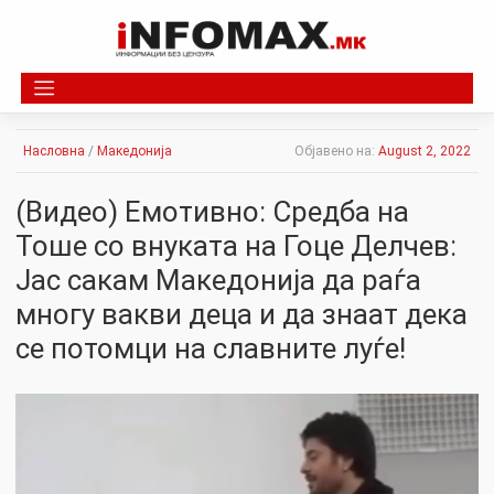
Skip
to
content
Насловна
/
Македонија
Објавено на:
August 2, 2022
(Видео) Емотивно: Средба на
Тоше со внуката на Гоце Делчев:
Јас сакам Македонија да раѓа
многу вакви деца и да знаат дека
се потомци на славните луѓе!