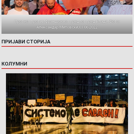
Протест против францускиот предлог пред Влада. Фото:
Александар Митовски,03.06.2022
ПРИЈАВИ СТОРИЈА
КОЛУМНИ