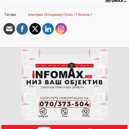
Тагови:
вештерки
/
Владимир Путин
/
Тбилиси
/