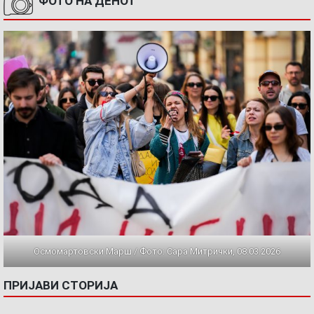
ФОТО НА ДЕНОТ
Осмомартовски Марш / Фото: Сара Митрички, 08.03.2026
ПРИЈАВИ СТОРИЈА