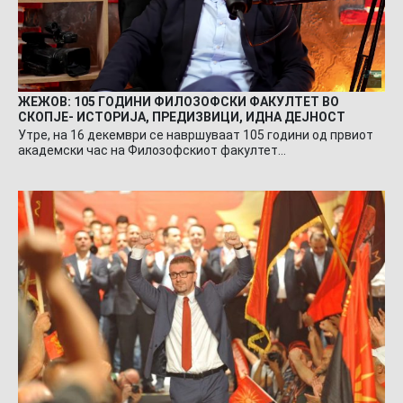
ЖЕЖОВ: 105 ГОДИНИ ФИЛОЗОФСКИ ФАКУЛТЕТ ВО
СКОПЈЕ- ИСТОРИЈА, ПРЕДИЗВИЦИ, ИДНА ДЕЈНОСТ
Утре, на 16 декември се навршуваат 105 години од првиот
академски час на Филозофскиот факултет…