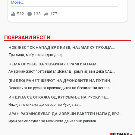
ПОВРЗАНИ ВЕСТИ
НОВ ЖЕСТОК НАПАД ВРЗ КИЕВ, НАЈМАЛКУ ТРОЈЦА…
Три лица, меѓу кои и едно дете,…
НЕМА ОРУЖЈЕ ЗА УКРАИНА? ТРАМП: И НАМ…
Американскиот претседател Доналд Трамп изјави дека САД…
(ВИДЕО) РАНЕТ ШЕФОТ НА ДРОНОВИТЕ НА ПУТИН,…
Основачот на рускиот производител на беспилотни летала…
ИНДИЈА СЕ ОТКАЖА ОД КУПУВАЊЕ НА РУСКИТЕ…
Индија го откажа договорот со Русија за…
ИРАН РАЗМИСЛУВАЛ ДА ИЗВРШИ РАКЕТЕН НАПАД ВРЗ…
Иран размислувал за можноста да изврши ракетен…