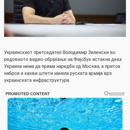
Украинскиот претседател Володимир Зеленски во
редовното видео-обраќање на Фејсбук истакна дека
Украина нема да прима наредби од Москва, а притоа
наброи и какви штети нанела руската армија врз
украинската инфраструктура.