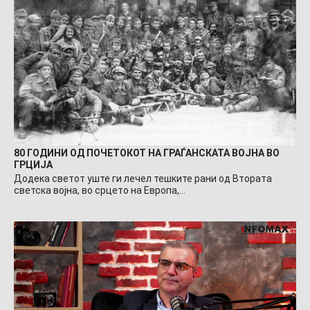
80 ГОДИНИ ОД ПОЧЕТОКОТ НА ГРАЃАНСКАТА ВОЈНА ВО
ГРЦИЈА
Додека светот уште ги лечел тешките рани од Втората
светска војна, во срцето на Европа,…