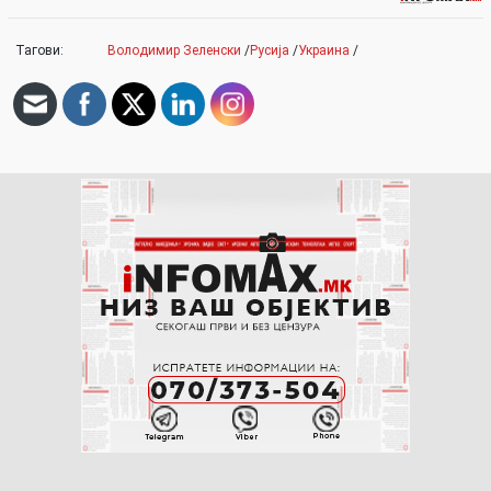
Тагови:
Володимир Зеленски
/
Русија
/
Украина
/