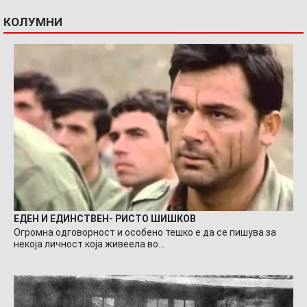
КОЛУМНИ
ЕДЕН И ЕДИНСТВЕН- РИСТО ШИШКОВ
Огромна одговорност и особено тешко е да се пишува за
некоја личност која живеела во…