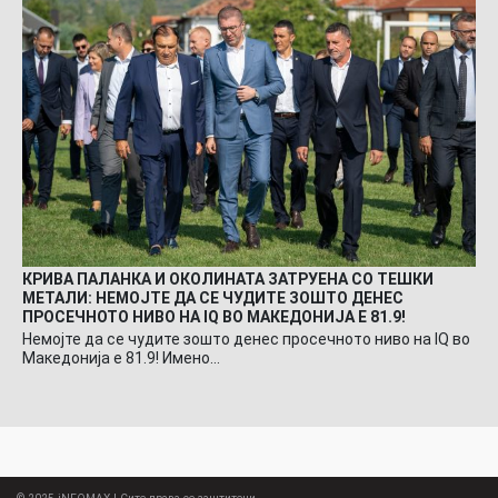
КРИВА ПАЛАНКА И ОКОЛИНАТА ЗАТРУЕНА СО ТЕШКИ
МЕТАЛИ: НЕМОЈТЕ ДА СЕ ЧУДИТЕ ЗОШТО ДЕНЕС
ПРОСЕЧНОТО НИВО НА IQ ВО МАКЕДОНИЈА Е 81.9!
Немојте да се чудите зошто денес просечното ниво на IQ во
Македонија е 81.9! Имено…