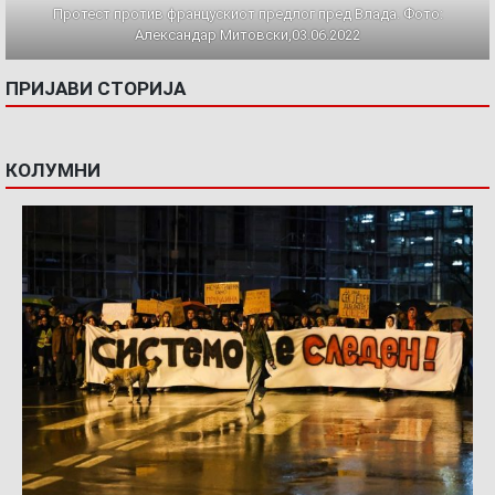
Протест против францускиот предлог пред Влада. Фото:
Александар Митовски,03.06.2022
ПРИЈАВИ СТОРИЈА
КОЛУМНИ