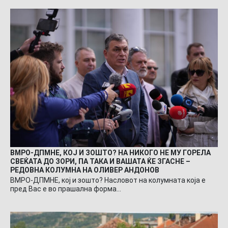
ВМРО-ДПМНЕ, КОЈ И ЗОШТО? НА НИКОГО НЕ МУ ГОРЕЛА
СВЕЌАТА ДО ЗОРИ, ПА ТАКА И ВАШАТА ЌЕ ЗГАСНЕ –
РЕДОВНА КОЛУМНА НА ОЛИВЕР АНДОНОВ
ВМРО-ДПМНЕ, кој и зошто? Насловот на колумната која е
пред Вас е во прашална форма…