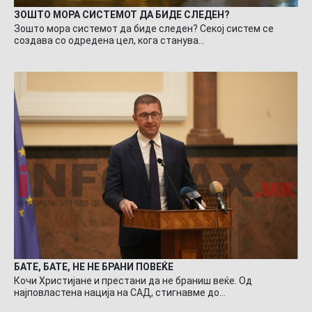
ЗОШТО МОРА СИСТЕМОТ ДА БИДЕ СЛЕДЕН?
Зошто мора системот да биде следен? Секој систем се
создава со одредена цел, кога станува…
БАТЕ, БАТЕ, НЕ НЕ БРАНИ ПОВЕЌЕ
Кочи Христијане и престани да не браниш веќе. Од
најповластена нација на САД, стигнавме до…