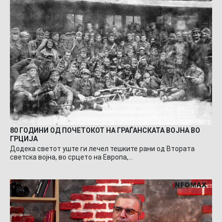
80 ГОДИНИ ОД ПОЧЕТОКОТ НА ГРАЃАНСКАТА ВОЈНА ВО
ГРЦИЈА
Додека светот уште ги лечел тешките рани од Втората
светска војна, во срцето на Европа,…