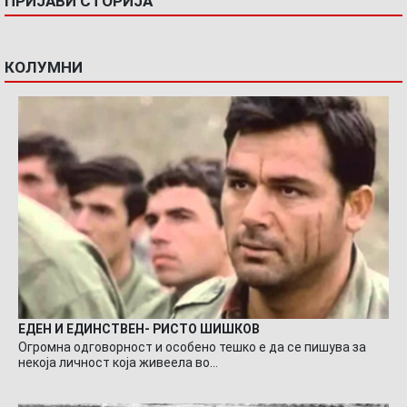
ПРИЈАВИ СТОРИЈА
КОЛУМНИ
ЕДЕН И ЕДИНСТВЕН- РИСТО ШИШКОВ
Огромна одговорност и особено тешко е да се пишува за
некоја личност која живеела во…