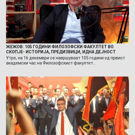
ЖЕЖОВ: 105 ГОДИНИ ФИЛОЗОФСКИ ФАКУЛТЕТ ВО
СКОПЈЕ- ИСТОРИЈА, ПРЕДИЗВИЦИ, ИДНА ДЕЈНОСТ
Утре, на 16 декември се навршуваат 105 години од првиот
академски час на Филозофскиот факултет…