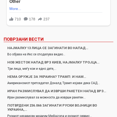
ПОВРЗАНИ ВЕСТИ
НАЈМАЛКУ 13 ЛИЦА СЕ ЗАГИНАТИ ВО НАПАД…
Во објава на Икс се споделува видео…
НОВ ЖЕСТОК НАПАД ВРЗ КИЕВ, НАЈМАЛКУ ТРОЈЦА…
Три лица, меѓу кои и едно дете,…
НЕМА ОРУЖЈЕ ЗА УКРАИНА? ТРАМП: И НАМ…
Американскиот претседател Доналд Трамп изјави дека САД…
ИРАН РАЗМИСЛУВАЛ ДА ИЗВРШИ РАКЕТЕН НАПАД ВРЗ…
Иран размислувал за можноста да изврши ракетен…
ПОТВРДЕНИ 236.066 ЗАГИНАТИ РУСКИ ВОЈНИЦИ ВО
УКРАИНА,…
Рускиот независен медиум Mediazona и рускиот сервис…