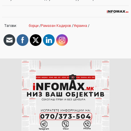
Тагови:
борци
/
Рамазан Кадиров
/
Украина
/