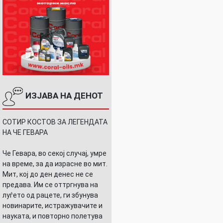
ИЗЈАВА НА ДЕНОТ
СОТИР КОСТОВ ЗА ЛЕГЕНДАТА
НА ЧЕ ГЕВАРА
Че Гевара, во секој случај, умре
на време, за да израсне во мит.
Мит, кој до ден денес не се
предава. Им се оттргнува на
луѓето од рацете, ги збунува
новинарите, истражувачите и
науката, и повторно полетува