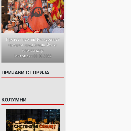
Протест против францускиот
предлог пред Влада. Фото:
Александар
Митовски,03.06.2022
ПРИЈАВИ СТОРИЈА
КОЛУМНИ