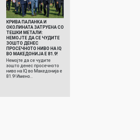
КРИВА ПАЛАНКА И
ОКОЛИНАТА ЗАТРУЕНА СО
ТЕШКИ МЕТАЛИ:
НЕМОЈТЕ ДА СЕ ЧУДИТЕ
ЗОШТО ДЕНЕС
ПРОСЕЧНОТО НИВО НА IQ
ВО МАКЕДОНИЈА Е 81.9!
Немојте да се чудите
зошто денес просечното
ниво на IQ во Македонија е
81.9! Имено…