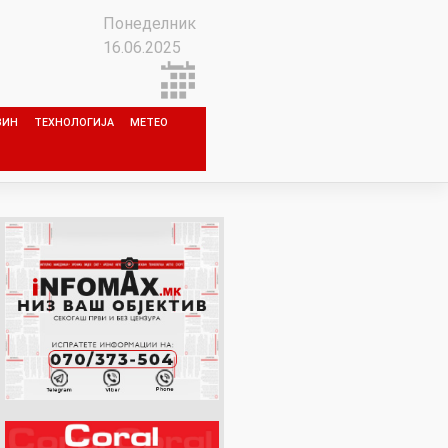
Понеделник
16.06.2025
ЗИН
ТЕХНОЛОГИЈА
МЕТЕО