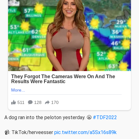
A dog ran into the peloton yesterday. 😬
#TDF2022
📹: TikTok/herveesser
pic.twitter.com/a5Sx16s89k