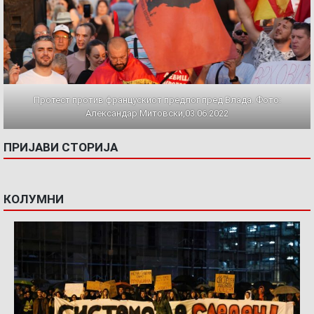
Протест против францускиот предлог пред Влада. Фото:
Александар Митовски,03.06.2022
ПРИЈАВИ СТОРИЈА
КОЛУМНИ