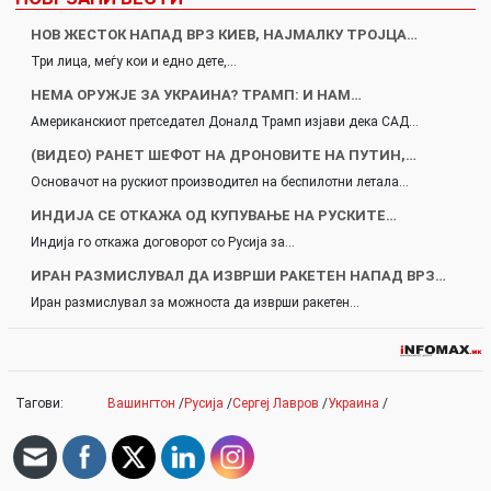
НОВ ЖЕСТОК НАПАД ВРЗ КИЕВ, НАЈМАЛКУ ТРОЈЦА…
Три лица, меѓу кои и едно дете,…
НЕМА ОРУЖЈЕ ЗА УКРАИНА? ТРАМП: И НАМ…
Американскиот претседател Доналд Трамп изјави дека САД…
(ВИДЕО) РАНЕТ ШЕФОТ НА ДРОНОВИТЕ НА ПУТИН,…
Основачот на рускиот производител на беспилотни летала…
ИНДИЈА СЕ ОТКАЖА ОД КУПУВАЊЕ НА РУСКИТЕ…
Индија го откажа договорот со Русија за…
ИРАН РАЗМИСЛУВАЛ ДА ИЗВРШИ РАКЕТЕН НАПАД ВРЗ…
Иран размислувал за можноста да изврши ракетен…
Тагови:
Вашингтон
/
Русија
/
Сергеј Лавров
/
Украина
/