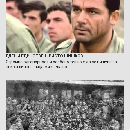
ЕДЕН И ЕДИНСТВЕН- РИСТО ШИШКОВ
Огромна одговорност и особено тешко е да се пишува за
некоја личност која живеела во…