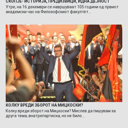
СКОПЈЕ- ИСТОРИЈА, ПРЕДИЗВИЦИ, ИДНА ДЕЈНОСТ
Утре, на 16 декември се навршуваат 105 години од првиот
академски час на Филозофскиот факултет…
КОЛКУ ВРЕДИ ЗБОРОТ НА МИЦКОСКИ?
Колку вреди зборот на Мицкоски? Мислев да пишувам за
друга тема, внатрепартиска, но не било…