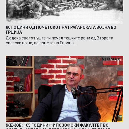
80 ГОДИНИ ОД ПОЧЕТОКОТ НА ГРАЃАНСКАТА ВОЈНА ВО
ГРЦИЈА
Додека светот уште ги лечел тешките рани од Втората
светска војна, во срцето на Европа,…
ЖЕЖОВ: 105 ГОДИНИ ФИЛОЗОФСКИ ФАКУЛТЕТ ВО