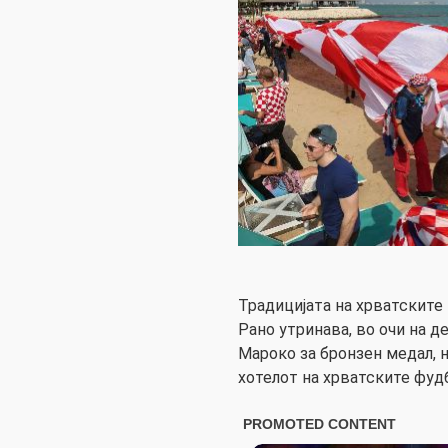
Традицијата на хрватските
Рано утринава, во очи на 
Мароко за бронзен медал, н
хотелот на хрватските фуд