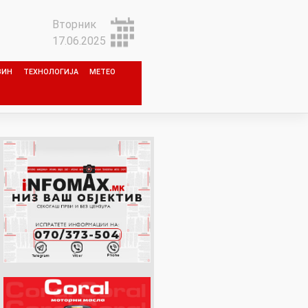
Вторник
17.06.2025
ЗИН
ТЕХНОЛОГИЈА
МЕТЕО