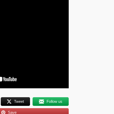
Tweet
Follow us
Save