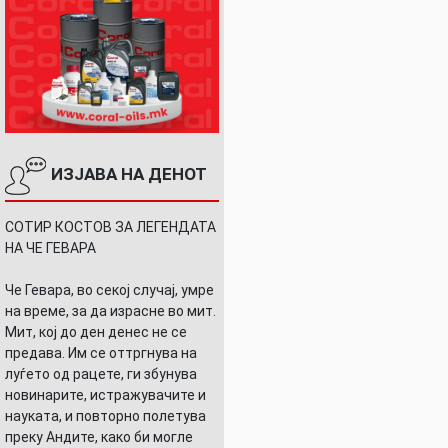
ИЗЈАВА НА ДЕНОТ
СОТИР КОСТОВ ЗА ЛЕГЕНДАТА
НА ЧЕ ГЕВАРА
Че Гевара, во секој случај, умре
на време, за да израсне во мит.
Мит, кој до ден денес не се
предава. Им се оттргнува на
луѓето од рацете, ги збунува
новинарите, истражувачите и
науката, и повторно полетува
преку Андите, како би могле