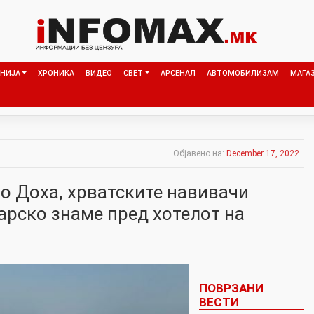
НИЈА
ХРОНИКА
ВИДЕО
СВЕТ
АРСЕНАЛ
АВТОМОБИЛИЗАМ
МАГА
Објавено на:
December 17, 2022
во Доха, хрватските навивачи
арско знаме пред хотелот на
ПОВРЗАНИ
ВЕСТИ