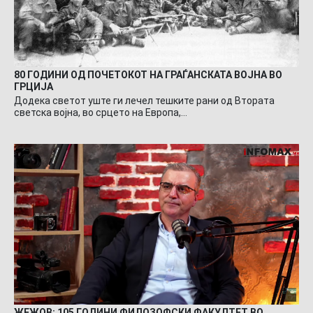
80 ГОДИНИ ОД ПОЧЕТОКОТ НА ГРАЃАНСКАТА ВОЈНА ВО
ГРЦИЈА
Додека светот уште ги лечел тешките рани од Втората
светска војна, во срцето на Европа,…
ЖЕЖОВ: 105 ГОДИНИ ФИЛОЗОФСКИ ФАКУЛТЕТ ВО