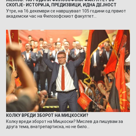
СКОПЈЕ- ИСТОРИЈА, ПРЕДИЗВИЦИ, ИДНА ДЕЈНОСТ
Утре, на 16 декември се навршуваат 105 години од првиот
академски час на Филозофскиот факултет…
КОЛКУ ВРЕДИ ЗБОРОТ НА МИЦКОСКИ?
Колку вреди зборот на Мицкоски? Мислев да пишувам за
друга тема, внатрепартиска, но не било…