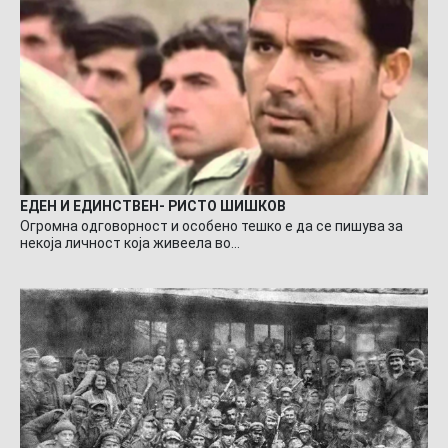
ЕДЕН И ЕДИНСТВЕН- РИСТО ШИШКОВ
Огромна одговорност и особено тешко е да се пишува за
некоја личност која живеела во…