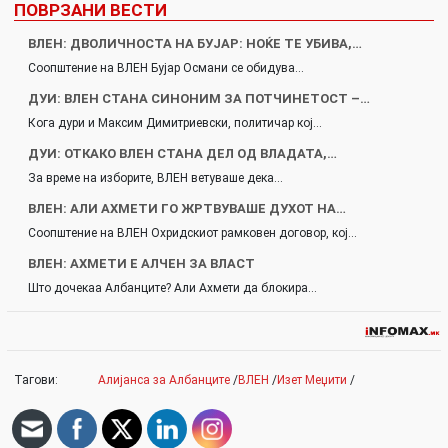
ПОВРЗАНИ ВЕСТИ
ВЛЕН: ДВОЛИЧНОСТА НА БУЈАР: НОЌЕ ТЕ УБИВА,…
Соопштение на ВЛЕН Бујар Османи се обидува…
ДУИ: ВЛЕН СТАНА СИНОНИМ ЗА ПОТЧИНЕТОСТ –…
Кога дури и Максим Димитриевски, политичар кој…
ДУИ: ОТКАКО ВЛЕН СТАНА ДЕЛ ОД ВЛАДАТА,…
За време на изборите, ВЛЕН ветуваше дека…
ВЛЕН: АЛИ АХМЕТИ ГО ЖРТВУВАШЕ ДУХОТ НА…
Соопштение на ВЛЕН Охридскиот рамковен договор, кој…
ВЛЕН: АХМЕТИ Е АЛЧЕН ЗА ВЛАСТ
Што дочекаа Албанците? Али Ахмети да блокира…
Тагови:
Алијанса за Албанците
/
ВЛЕН
/
Изет Меџити
/