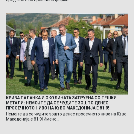
КРИВА ПАЛАНКА И ОКОЛИНАТА ЗАТРУЕНА СО ТЕШКИ
МЕТАЛИ: НЕМОЈТЕ ДА СЕ ЧУДИТЕ ЗОШТО ДЕНЕС
ПРОСЕЧНОТО НИВО НА IQ ВО МАКЕДОНИЈА Е 81.9!
Немојте да се чудите зошто денес просечното ниво на IQ во
Македонија е 81.9! Имено…