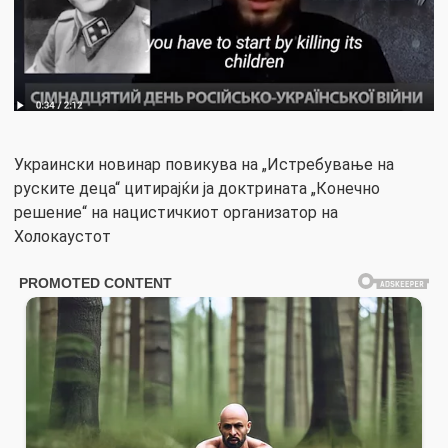
Украински новинар повикува на „Истребување на
руските деца“ цитирајќи ја доктрината „Конечно
решение“ на нацистичкиот организатор на
Холокаустот