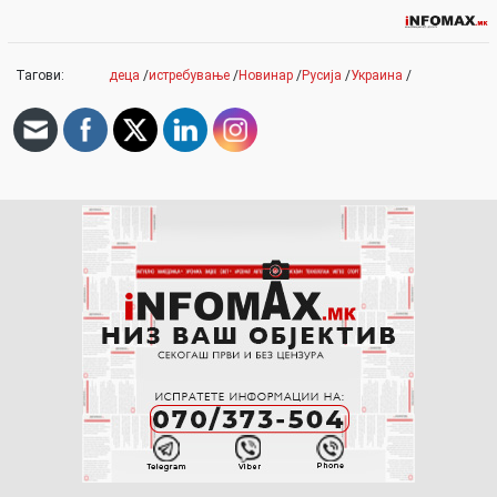
Тагови:
деца
/
истребување
/
Новинар
/
Русија
/
Украина
/