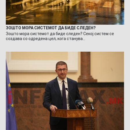
ЗОШТО МОРА СИСТЕМОТ ДА БИДЕ СЛЕДЕН?
Зошто мора системот да биде следен? Секој систем се
создава со одредена цел, кога станува…