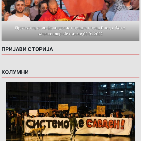
Протест против францускиот предлог пред Влада. Фото:
Александар Митовски,03.06.2022
ПРИЈАВИ СТОРИЈА
КОЛУМНИ