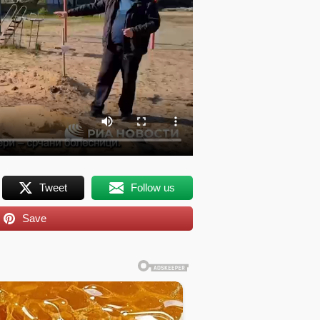
Tweet
Follow us
Save