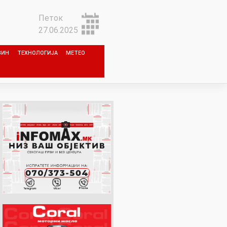
Петок
27.06.2025
ЗИН
ТЕХНОЛОГИЈА
МЕТЕО