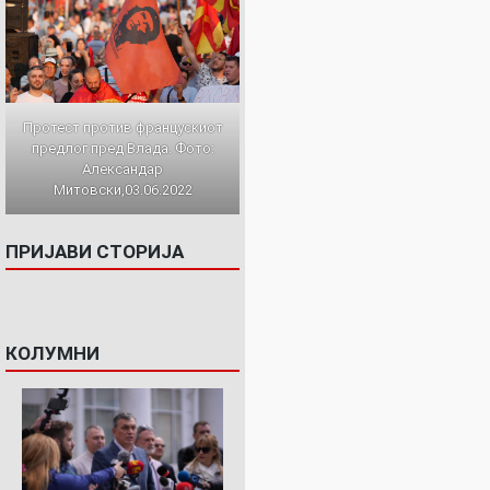
Протест против францускиот
предлог пред Влада. Фото:
Александар
Митовски,03.06.2022
ПРИЈАВИ СТОРИЈА
КОЛУМНИ