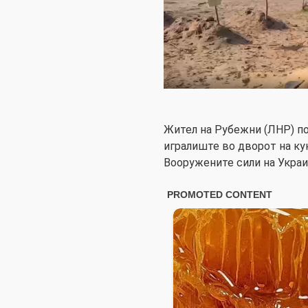
Жител на Рубежни (ЛНР) п
игралиште во дворот на ку
Вооружените сили на Украи