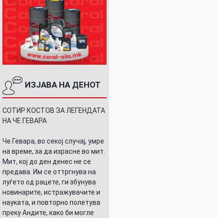
ИЗЈАВА НА ДЕНОТ
СОТИР КОСТОВ ЗА ЛЕГЕНДАТА
НА ЧЕ ГЕВАРА
Че Гевара, во секој случај, умре
на време, за да израсне во мит.
Мит, кој до ден денес не се
предава. Им се оттргнува на
луѓето од рацете, ги збунува
новинарите, истражувачите и
науката, и повторно полетува
преку Андите, како би могле