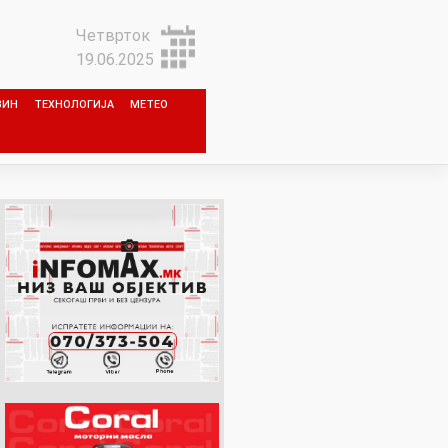
Четврток
19.06.2025
ЗИН
ТЕХНОЛОГИЈА
МЕТЕО