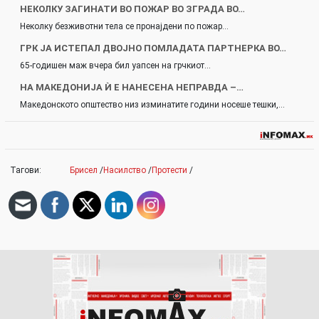
НЕКОЛКУ ЗАГИНАТИ ВО ПОЖАР ВО ЗГРАДА ВО…
Неколку безживотни тела се пронајдени по пожар…
ГРК JA ИСТЕПАЛ ДВОЈНО ПОМЛАДАТА ПАРТНЕРКА ВО…
65-годишен маж вчера бил уапсен на грчкиот…
НА МАКЕДОНИЈА Ѝ Е НАНЕСЕНА НЕПРАВДА –…
Македонското општество низ изминатите години носеше тешки,…
Тагови:
Брисел
/
Насилство
/
Протести
/