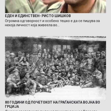
ЕДЕН И ЕДИНСТВЕН- РИСТО ШИШКОВ
Огромна одговорност и особено тешко е да се пишува за
некоја личност која живеела во…
80 ГОДИНИ ОД ПОЧЕТОКОТ НА ГРАЃАНСКАТА ВОЈНА ВО
ГРЦИЈА