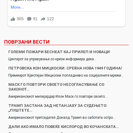
ПОВРЗАНИ ВЕСТИ
ГОЛЕМИ ПОЖАРИ БЕСНЕАТ КАЈ ПРИЛЕП И НОВАЦИ
Центарот за управување со кризи информира дека…
ПЕТРОВСКА КОН МИЦКОСКИ: СРЕЌНА НОВА 1949 ГОДИНА!
Премиерот Христијан Мицкоски попладнево на социјалните мрежи…
МАСК ГО ПОВТОРИ СВОЕТО НЕСОГЛАСУВАЊЕ СО
ЗАКОНОТ…
Американскиот милијардер Илон Маск го повтори своето…
ТРАМП ЗАСТАНА ЗАД НЕТАНЈАХУ ЗА СУДЕЊЕТО:
„ПУШТЕТЕ…
Американскиот претседател Доналд Трамп во саботата остро…
ДАЛИ АКО ИМАЛО ПОВЕЌЕ КИСЛОРОД ВО КОЧАНСКАТА…