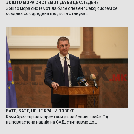
ЗОШТО МОРА СИСТЕМОТ ДА БИДЕ СЛЕДЕН?
Зошто мора системот да биде следен? Секој систем се
создава со одредена цел, кога станува…
БАТЕ, БАТЕ, НЕ НЕ БРАНИ ПОВЕЌЕ
Кочи Христијане и престани да не браниш веќе. Од
најповластена нација на САД, стигнавме до…