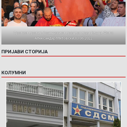
Протест против францускиот предлог пред Влада. Фото:
Александар Митовски,03.06.2022
ПРИЈАВИ СТОРИЈА
КОЛУМНИ