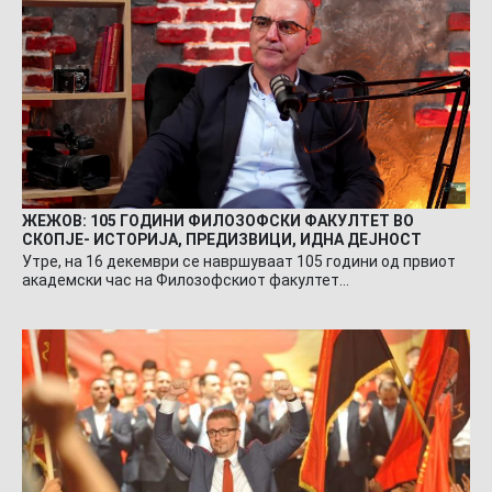
ЖЕЖОВ: 105 ГОДИНИ ФИЛОЗОФСКИ ФАКУЛТЕТ ВО
СКОПЈЕ- ИСТОРИЈА, ПРЕДИЗВИЦИ, ИДНА ДЕЈНОСТ
Утре, на 16 декември се навршуваат 105 години од првиот
академски час на Филозофскиот факултет…