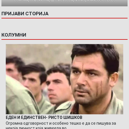
ПРИЈАВИ СТОРИЈА
КОЛУМНИ
ЕДЕН И ЕДИНСТВЕН- РИСТО ШИШКОВ
Огромна одговорност и особено тешко е да се пишува за
некоја личност која живеела во…