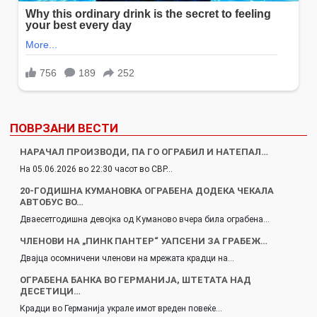
ПОВРЗАНИ ВЕСТИ
НАРАЧАЛ ПРОИЗВОДИ, ПА ГО ОГРАБИЛ И НАТЕПАЛ…
На 05.06.2026 во 22:30 часот во СВР…
20-ГОДИШНА КУМАНОВКА ОГРАБЕНА ДОДЕКА ЧЕКАЛА
АВТОБУС ВО…
Дваесетгодишна девојка од Куманово вчера била ограбена…
ЧЛЕНОВИ НА „ПИНК ПАНТЕР“ УАПСЕНИ ЗА ГРАБЕЖ…
Двајца осомничени членови на мрежата крадци на…
ОГРАБЕНА БАНКА ВО ГЕРМАНИЈА, ШТЕТАТА НАД
ДЕСЕТИЦИ…
Крадци во Германија украле имот вреден повеќе…