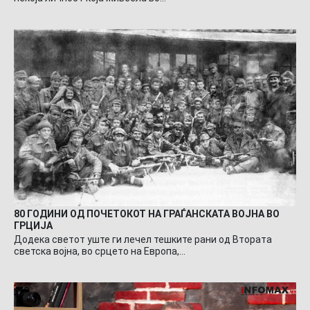
80 ГОДИНИ ОД ПОЧЕТОКОТ НА ГРАЃАНСКАТА ВОЈНА ВО
ГРЦИЈА
Додека светот уште ги лечел тешките рани од Втората
светска војна, во срцето на Европа,…