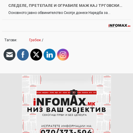
СЛЕДЕЛЕ, ПРЕТЕПАЛЕ И ОГРАБИЛЕ МАЖ КАЈ ТРГОВСКИ…
Основното јавно обвинителство Скопје донесе Наредба за…
Тагови:
Грабеж
/