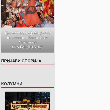
Протест против францускиот
предлог пред Влада. Фото:
Александар
Митовски,03.06.2022
ПРИЈАВИ СТОРИЈА
КОЛУМНИ