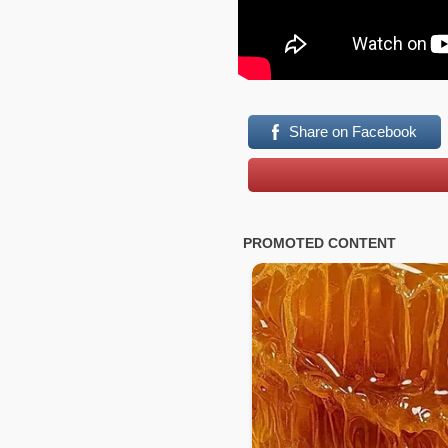
Share on Facebook