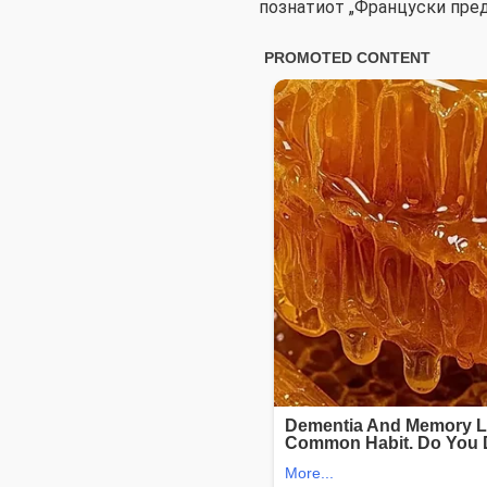
познатиот „Француски пред