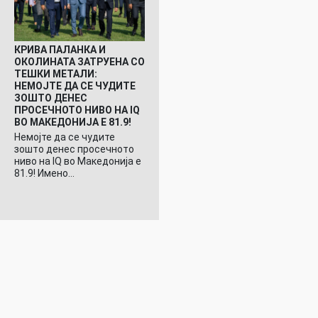
КРИВА ПАЛАНКА И
ОКОЛИНАТА ЗАТРУЕНА СО
ТЕШКИ МЕТАЛИ:
НЕМОЈТЕ ДА СЕ ЧУДИТЕ
ЗОШТО ДЕНЕС
ПРОСЕЧНОТО НИВО НА IQ
ВО МАКЕДОНИЈА Е 81.9!
Немојте да се чудите
зошто денес просечното
ниво на IQ во Македонија е
81.9! Имено…