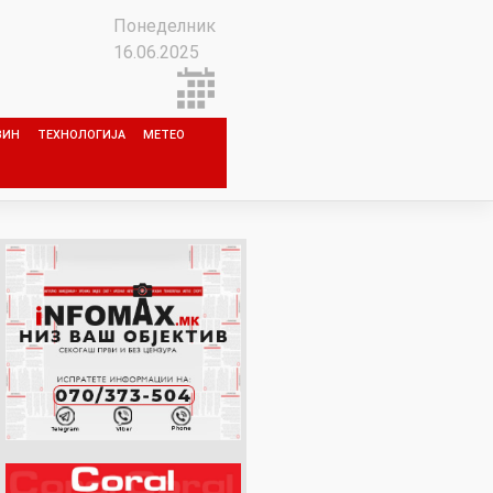
Понеделник
16.06.2025
ЗИН
ТЕХНОЛОГИЈА
МЕТЕО