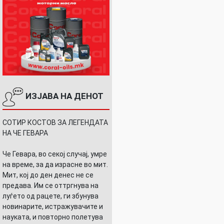
ИЗЈАВА НА ДЕНОТ
СОТИР КОСТОВ ЗА ЛЕГЕНДАТА
НА ЧЕ ГЕВАРА
Че Гевара, во секој случај, умре
на време, за да израсне во мит.
Мит, кој до ден денес не се
предава. Им се оттргнува на
луѓето од рацете, ги збунува
новинарите, истражувачите и
науката, и повторно полетува