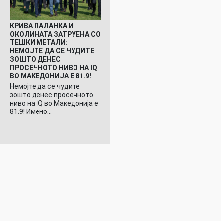
КРИВА ПАЛАНКА И
ОКОЛИНАТА ЗАТРУЕНА СО
ТЕШКИ МЕТАЛИ:
НЕМОЈТЕ ДА СЕ ЧУДИТЕ
ЗОШТО ДЕНЕС
ПРОСЕЧНОТО НИВО НА IQ
ВО МАКЕДОНИЈА Е 81.9!
Немојте да се чудите
зошто денес просечното
ниво на IQ во Македонија е
81.9! Имено…