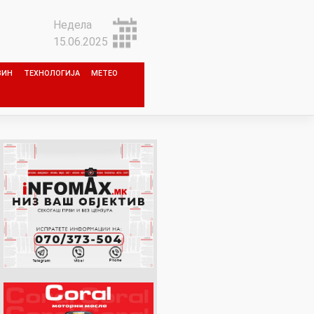
Недела
15.06.2025
ЗИН
ТЕХНОЛОГИЈА
МЕТЕО