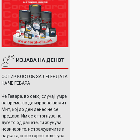
ИЗЈАВА НА ДЕНОТ
СОТИР КОСТОВ ЗА ЛЕГЕНДАТА
НА ЧЕ ГЕВАРА
Че Гевара, во секој случај, умре
на време, за да израсне во мит.
Мит, кој до ден денес не се
предава. Им се оттргнува на
луѓето од рацете, ги збунува
новинарите, истражувачите и
науката, и повторно полетува