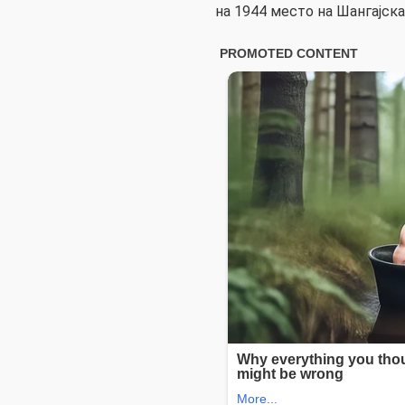
на 1944 место на Шангајска