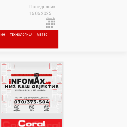
Понеделник
16.06.2025
ЗИН
ТЕХНОЛОГИЈА
МЕТЕО