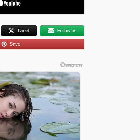
Tweet
Follow us
Save