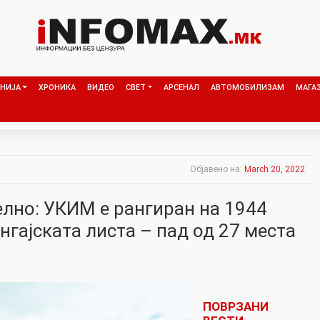
НИЈА
ХРОНИКА
ВИДЕО
СВЕТ
АРСЕНАЛ
АВТОМОБИЛИЗАМ
МАГА
Објавено на:
March 20, 2022
елно: УКИМ е рангиран на 1944
гајската листа – пад од 27 места
ПОВРЗАНИ