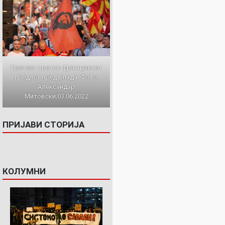
Протест против францускиот
предлог пред Влада. Фото:
Александар
Митовски,03.06.2022
ПРИЈАВИ СТОРИЈА
КОЛУМНИ