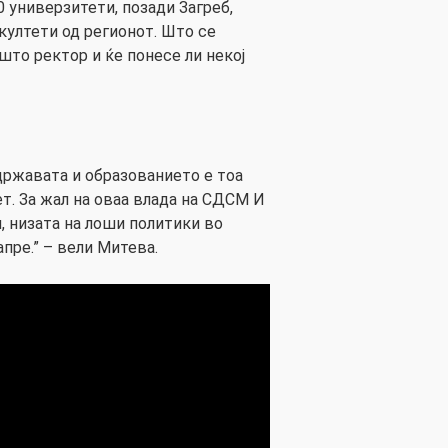
0 универзитети, позади Загреб,
култети од регионот. Што се
што ректор и ќе понесе ли некој
државата и образованието е тоа
т. За жал на оваа влада на СДСМ И
, низата на лоши политики во
пре.” – вели Митева.