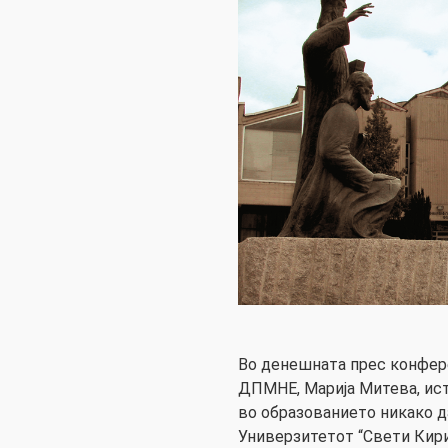
Во денешната прес конфер
ДПМНЕ, Марија Митева, ист
во образованието никако да
Универзитетот “Свети Кирил