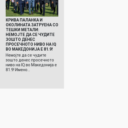
КРИВА ПАЛАНКА И
ОКОЛИНАТА ЗАТРУЕНА СО
ТЕШКИ МЕТАЛИ:
НЕМОЈТЕ ДА СЕ ЧУДИТЕ
ЗОШТО ДЕНЕС
ПРОСЕЧНОТО НИВО НА IQ
ВО МАКЕДОНИЈА Е 81.9!
Немојте да се чудите
зошто денес просечното
ниво на IQ во Македонија е
81.9! Имено…